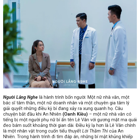
Người Lắng Nghe
là hành trình bốn người: Một nữ nhà văn, một
bác sĩ tâm thần, một nữ doanh nhân và một chuyên gia tâm lý
giải quyết những điều kỳ bí đang xảy ra xung quanh họ. Câu
chuyện bắt đầu khi An Nhiên
(Oanh Kiều)
– một nữ nhà văn có
tiếng bị một người phụ nữ bí ẩn tên Lê Vân với gương mặt ma quái
đeo bám suốt khoảng thời gian dài. Điều kỳ lạ hơn là Lê Vân chính
là một nhân vật trong cuốn tiểu thuyết
Lời Thầm Thì
của An
Nhiên. Trong hành trình đi tìm đáp án, những bí mật khủng khiếp