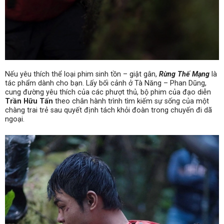
Nếu yêu thích thể loại phim sinh tồn – giật gân,
Rừng Thế Mạng
là
tác phẩm dành cho bạn. Lấy bối cảnh ở Tà Năng – Phan Dũng,
cung đường yêu thích của các phượt thủ, bộ phim của đạo diễn
Trần Hữu Tấn
theo chân hành trình tìm kiếm sự sống của một
chàng trai trẻ sau quyết định tách khỏi đoàn trong chuyến đi dã
ngoại.