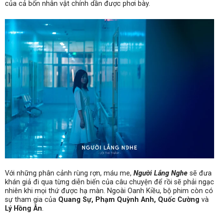
của cả bốn nhân vật chính dần được phơi bày.
Với những phân cảnh rùng rợn, máu me,
Người Lắng Nghe
sẽ đưa
khán giả đi qua từng diễn biến của câu chuyện để rồi sẽ phải ngạc
nhiên khi mọi thứ được hạ màn. Ngoài Oanh Kiều, bộ phim còn có
sự tham gia của
Quang Sự, Phạm Quỳnh Anh, Quốc Cường
và
Lý Hồng Ân
.