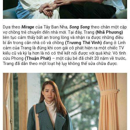
Dựa theo
Mirage
của Tây Ban Nha,
Song Song
theo chân một cặp
vợ chồng trẻ chuyển đến nhà mới. Tại đây, Trang
(Nhã Phương)
liên tục cảm thấy bất an trong lòng và nhận ra được những điều
bí ẩn trong căn nhà cô và chồng
(Trương Thế Vinh)
đang ở. Linh
cảm của Trang là đúng khi con gái cô phát hiện ra một chiếc TV
kiểu cũ và kỳ lạ hơn là nó có thể kết nối được với quá khứ. Vô tình
cứu Phong
(Thuận Phát)
– một cậu bé đã chết 20 năm về trước,
Trang đã dẫn theo một loạt hệ lụy không thể sửa chữa được.