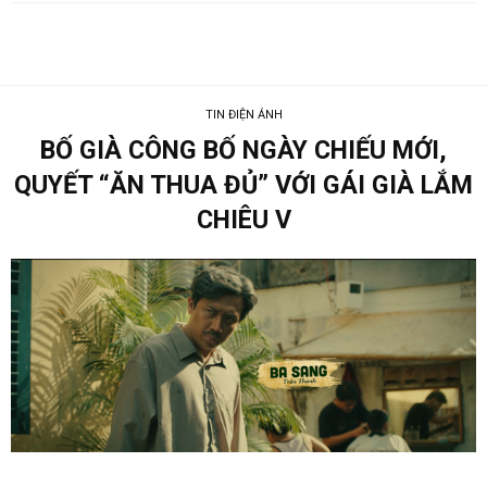
TIN ĐIỆN ẢNH
BỐ GIÀ CÔNG BỐ NGÀY CHIẾU MỚI,
QUYẾT “ĂN THUA ĐỦ” VỚI GÁI GIÀ LẮM
CHIÊU V