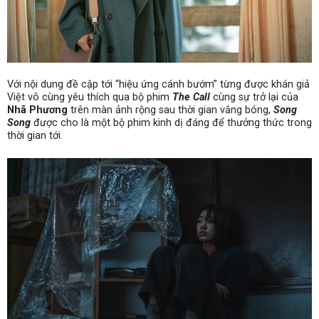
Với nội dung đề cập tới “hiệu ứng cánh bướm” từng được khán giả
Việt vô cùng yêu thích qua bộ phim
The Call
cùng sự trở lại của
Nhã Phương
trên màn ảnh rộng sau thời gian vắng bóng,
Song
Song
được cho là một bộ phim kinh dị đáng để thưởng thức trong
thời gian tới.