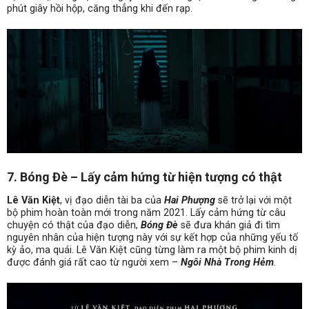
phút giây hồi hộp, căng thẳng khi đến rạp.
7. Bóng Đè – Lấy cảm hứng từ hiện tượng có thật
Lê Văn Kiệt
, vị đạo diễn tài ba của
Hai Phượng
sẽ trở lại với một
bộ phim hoàn toàn mới trong năm 2021. Lấy cảm hứng từ câu
chuyện có thật của đạo diễn,
Bóng Đè
sẽ đưa khán giả đi tìm
nguyên nhân của hiện tượng này với sự kết hợp của những yếu tố
kỳ ảo, ma quái. Lê Văn Kiệt cũng từng làm ra một bộ phim kinh dị
được đánh giá rất cao từ người xem –
Ngôi Nhà Trong Hẻm
.