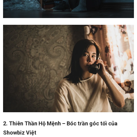
2. Thiên Thần Hộ Mệnh – Bóc trần góc tối của
Showbiz Việt