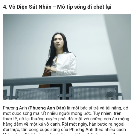
4. Vô Diện Sát Nhân – Mô típ sống đi chết lại
Phương Anh
(Phương Anh Đào)
là một bác sĩ trẻ và tài năng, có
một cuộc sống mà rất nhiều người mong ước. Tuy nhiên, trên
thực tế, cô lại thường xuyên phải đối mặt với những cơn ác mộng
hàng đêm về một kẻ vô danh. Rồi một ngày, hắn bước ra ngoài
đời thực, tấn công cuộc sống của Phương Anh theo nhiều cách