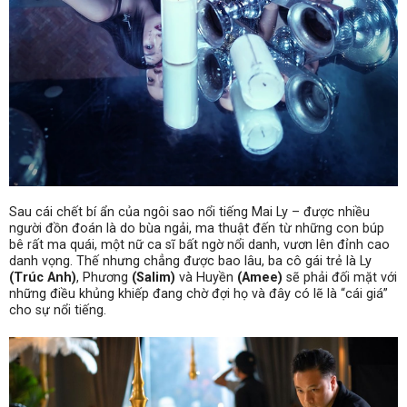
Sau cái chết bí ẩn của ngôi sao nổi tiếng Mai Ly – được nhiều
người đồn đoán là do bùa ngải, ma thuật đến từ những con búp
bê rất ma quái, một nữ ca sĩ bất ngờ nổi danh, vươn lên đỉnh cao
danh vọng. Thế nhưng chẳng được bao lâu, ba cô gái trẻ là Ly
(Trúc Anh)
, Phương
(Salim)
và Huyền
(Amee)
sẽ phải đối mặt với
những điều khủng khiếp đang chờ đợi họ và đây có lẽ là “cái giá”
cho sự nổi tiếng.