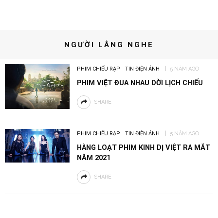
NGƯỜI LẮNG NGHE
PHIM CHIẾU RẠP
TIN ĐIỆN ẢNH
5 NĂM AGO
PHIM VIỆT ĐUA NHAU DỜI LỊCH CHIẾU
SHARE
PHIM CHIẾU RẠP
TIN ĐIỆN ẢNH
5 NĂM AGO
HÀNG LOẠT PHIM KINH DỊ VIỆT RA MẮT
NĂM 2021
SHARE