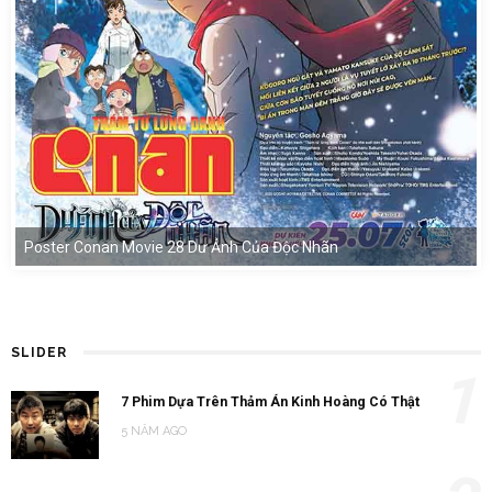
Poster Conan Movie 28 Dư Ảnh Của Độc Nhãn
SLIDER
1
7 Phim Dựa Trên Thảm Án Kinh Hoàng Có Thật
5 NĂM AGO