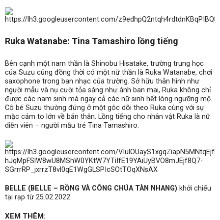
Ruka Watanabe: Tina Tamashiro lồng tiếng
Bên cạnh một nam thần là Shinobu Hisatake, trường trung học
của Suzu cũng đồng thời có một nữ thần là Ruka Watanabe, chơi
saxophone trong ban nhạc của trường. Sở hữu thân hình như
người mẫu và nụ cười tỏa sáng như ánh ban mai, Ruka không chỉ
được các nam sinh mà ngay cả các nữ sinh hết lòng ngưỡng mộ.
Cô bé Suzu thường đứng ở một góc dõi theo Ruka cùng với sự
mặc cảm to lớn về bản thân. Lồng tiếng cho nhân vật Ruka là nữ
diễn viên – người mẫu trẻ Tina Tamashiro.
BELLE (BELLE – RỒNG VÀ CÔNG CHÚA TÀN NHANG)
khởi chiếu
tại rạp từ 25.02.2022.
XEM THÊM: