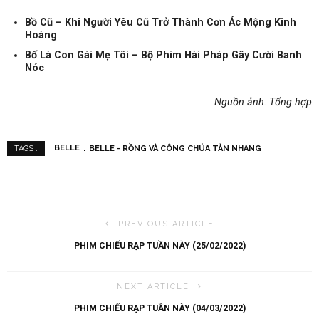
Bồ Cũ – Khi Người Yêu Cũ Trở Thành Cơn Ác Mộng Kinh
Hoàng
Bố Là Con Gái Mẹ Tôi – Bộ Phim Hài Pháp Gây Cười Banh
Nóc
Nguồn ảnh: Tổng hợp
BELLE
BELLE - RỒNG VÀ CÔNG CHÚA TÀN NHANG
TAGS :
PREVIOUS ARTICLE
PHIM CHIẾU RẠP TUẦN NÀY (25/02/2022)
NEXT ARTICLE
PHIM CHIẾU RẠP TUẦN NÀY (04/03/2022)