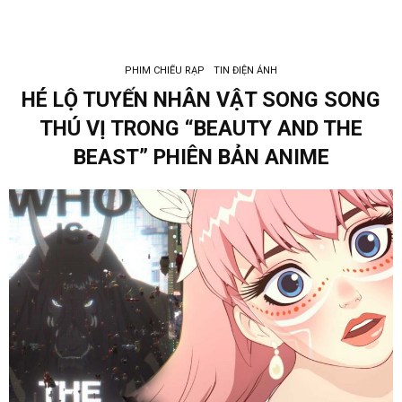
PHIM CHIẾU RẠP
TIN ĐIỆN ẢNH
HÉ LỘ TUYẾN NHÂN VẬT SONG SONG
THÚ VỊ TRONG “BEAUTY AND THE
BEAST” PHIÊN BẢN ANIME