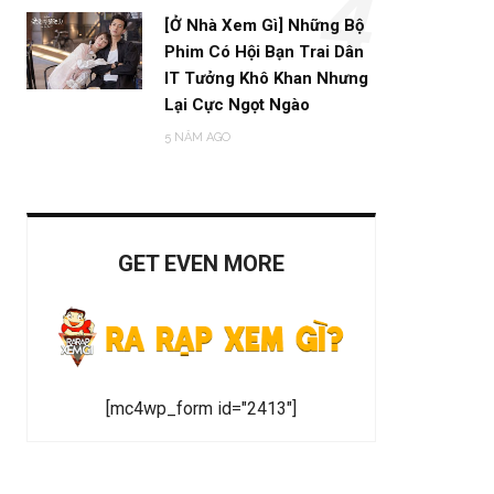
4
[Ở Nhà Xem Gì] Những Bộ
Phim Có Hội Bạn Trai Dân
IT Tưởng Khô Khan Nhưng
Lại Cực Ngọt Ngào
5 NĂM AGO
GET EVEN MORE
[mc4wp_form id="2413"]