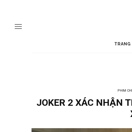
TRANG
PHIM CH
JOKER 2 XÁC NHẬN T