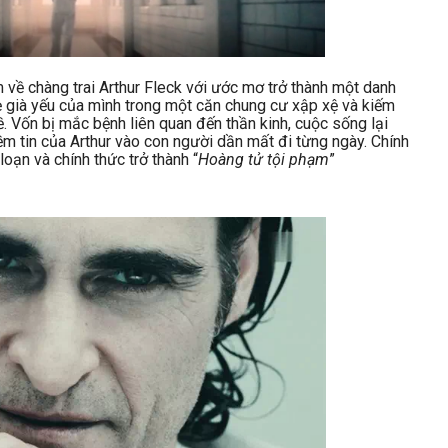
 về chàng trai Arthur Fleck với ước mơ trở thành một danh
ẹ già yếu của mình trong một căn chung cư xập xệ và kiếm
. Vốn bị mắc bệnh liên quan đến thần kinh, cuộc sống lại
m tin của Arthur vào con người dần mất đi từng ngày. Chính
 loạn và chính thức trở thành “
Hoàng tử tội phạm
”