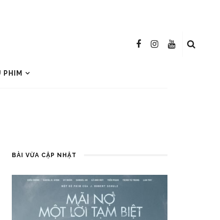
U PHIM
BÀI VỪA CẬP NHẬT