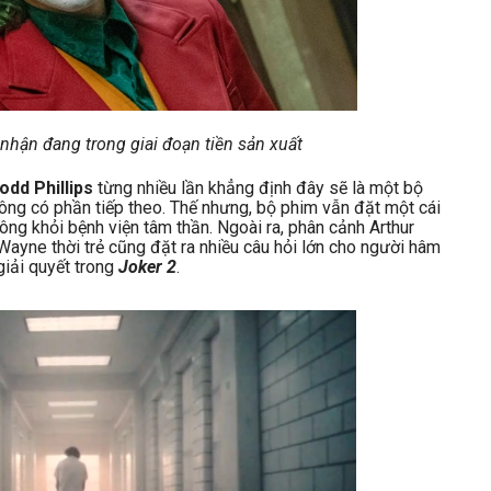
nhận đang trong giai đoạn tiền sản xuất
odd Phillips
từng nhiều lần khẳng định đây sẽ là một bộ
ông có phần tiếp theo. Thế nhưng, bộ phim vẫn đặt một cái
công khỏi bệnh viện tâm thần. Ngoài ra, phân cảnh Arthur
yne thời trẻ cũng đặt ra nhiều câu hỏi lớn cho người hâm
giải quyết trong
Joker 2
.