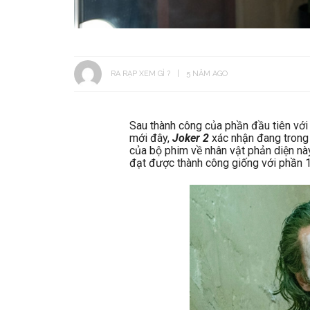
RA RẠP XEM GÌ ?
5 NĂM AGO
Sau thành công của phần đầu tiên với
mới đây,
Joker 2
xác nhận đang trong 
của bộ phim về nhân vật phản diện n
đạt được thành công giống với phần 1