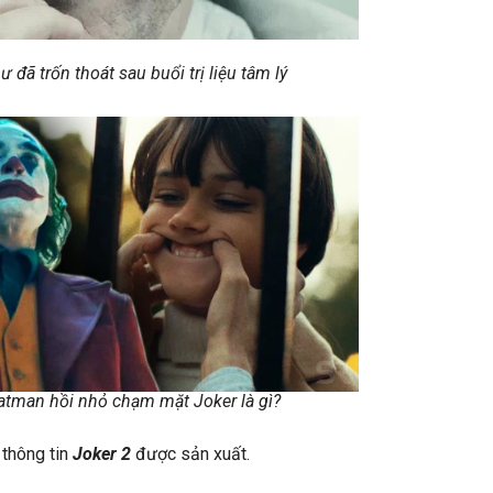
 đã trốn thoát sau buổi trị liệu tâm lý
atman hồi nhỏ chạm mặt Joker là gì?
thông tin
Joker 2
được sản xuất.