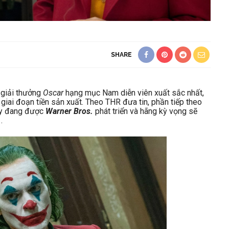
SHARE
 giải thưởng
Oscar
hạng mục Nam diễn viên xuất sắc nhất,
giai đoạn tiền sản xuất. Theo THR đưa tin, phần tiếp theo
ày đang được
Warner Bros.
phát triển và hãng kỳ vọng sẽ
.