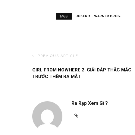
JOKER 2
WARNER BROS.
TAGS :
PREVIOUS ARTICLE
GIRL FROM NOWHERE 2: GIẢI ĐÁP THẮC MẮC
TRƯỚC THỀM RA MẮT
Ra Rạp Xem Gì ?