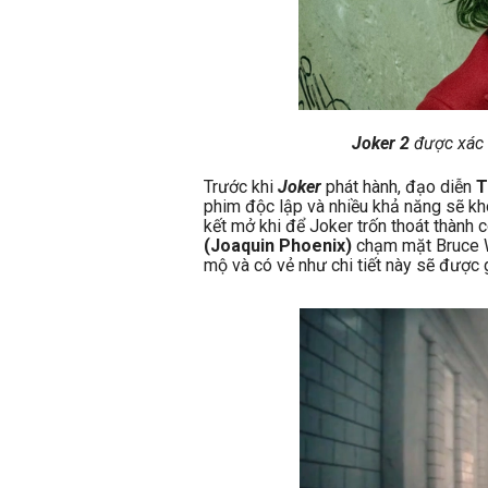
Joker 2
được xác 
Trước khi
Joker
phát hành, đạo diễn
T
phim độc lập và nhiều khả năng sẽ kh
kết mở khi để Joker trốn thoát thành 
(Joaquin Phoenix)
chạm mặt Bruce Wa
mộ và có vẻ như chi tiết này sẽ được 