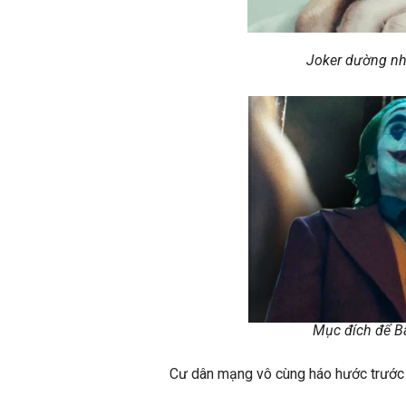
Joker dường như
Mục đích để B
Cư dân mạng vô cùng háo hước trước 