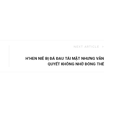
NEXT ARTICLE
H’HEN NIÊ BỊ ĐÁ ĐAU TÁI MẶT NHƯNG VẪN
QUYẾT KHÔNG NHỜ ĐÓNG THẾ