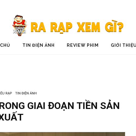
 CHỦ
TIN ĐIỆN ẢNH
REVIEW PHIM
GIỚI THIỆ
IẾU RẠP
TIN ĐIỆN ẢNH
RONG GIAI ĐOẠN TIỀN SẢN
XUẤT