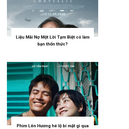
Liệu Mãi Nợ Một Lời Tạm Biệt có làm
bạn thổn thức?
Phim Lên Hương hé lộ bí mật gì qua