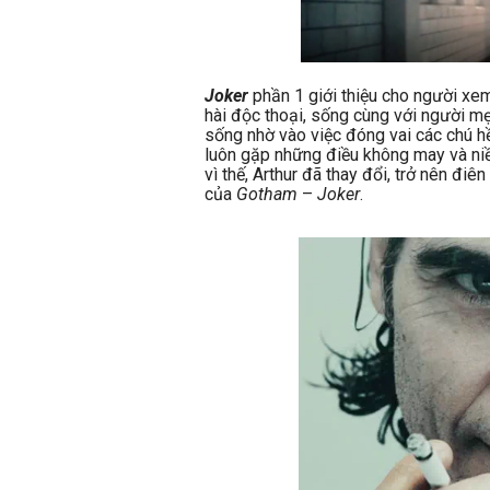
Joker
phần 1 giới thiệu cho người xem
hài độc thoại, sống cùng với người m
sống nhờ vào việc đóng vai các chú hề
luôn gặp những điều không may và niề
vì thế, Arthur đã thay đổi, trở nên điên
của
Gotham
–
Joker
.