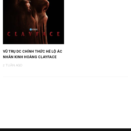
VŨ TRỤ DC CHÍNH THỨC HÉ LỘ ÁC
NHÂN KINH HOÀNG CLAYFACE
2 TUẦN AGO