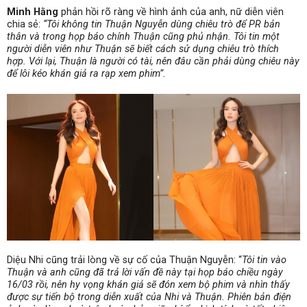
Minh Hằng
phản hồi rõ ràng về hình ảnh của anh, nữ diễn viên
chia sẻ:
“Tôi không tin Thuận Nguyễn dùng chiêu trò để PR bản
thân và trong họp báo chính Thuận cũng phủ nhận. Tôi tin một
người diễn viên như Thuận sẽ biết cách sử dụng chiêu trò thích
hợp. Với lại, Thuận là người có tài, nên đâu cần phải dùng chiêu này
để lôi kéo khán giả ra rạp xem phim”.
Diệu Nhi cũng trải lòng về sự cố của Thuận Nguyễn: “
Tôi tin vào
Thuận và anh cũng đã trả lời vấn đề này tại họp báo chiều ngày
16/03 rồi, nên hy vọng khán giả sẽ đón xem bộ phim và nhìn thấy
được sự tiến bộ trong diễn xuất của Nhi và Thuận. Phiên bản điện