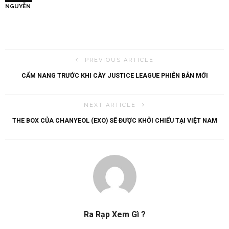
NGUYỄN
PREVIOUS ARTICLE
CẨM NANG TRƯỚC KHI CÀY JUSTICE LEAGUE PHIÊN BẢN MỚI
NEXT ARTICLE
THE BOX CỦA CHANYEOL (EXO) SẼ ĐƯỢC KHỞI CHIẾU TẠI VIỆT NAM
Ra Rạp Xem Gì ?