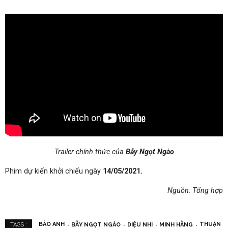
Trailer chính thức của
Bẫy Ngọt Ngào
Phim dự kiến khởi chiếu ngày
14/05/2021.
Nguồn: Tổng hợp
BẢO ANH
BẪY NGỌT NGÀO
DIỆU NHI
MINH HẰNG
THUẬN
TAGS :