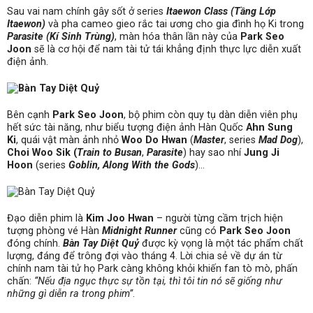
Sau vai nam chính gây sốt ở series
Itaewon Class
(Tầng Lớp
Itaewon)
và pha cameo gieo rắc tai ương cho gia đình họ Ki trong
Parasite
(Kí Sinh Trùng)
, màn hóa thân lần này của
Park Seo
Joon
sẽ là cơ hội để nam tài tử tái khẳng định thực lực diễn xuất
điện ảnh.
Bên cạnh
Park Seo Joon
, bộ phim còn quy tụ dàn diễn viên phụ
hết sức tài năng, như biểu tượng điện ảnh Hàn Quốc
Ahn Sung
Ki
, quái vật màn ảnh nhỏ
Woo Do Hwan
(
Master
, series
Mad Dog
),
Choi Woo Sik (
Train to Busan
,
Parasite
) hay sao nhí
Jung Ji
Hoon
(series
Goblin,
Along With the Gods
)…
Đạo diễn phim là
Kim Joo Hwan
– người từng cầm trịch hiện
tượng phòng vé Hàn
Midnight Runner
cũng có
Park Seo Joon
đóng chính.
Bàn Tay Diệt Quỷ
được kỳ vọng là một tác phẩm chất
lượng, đáng để trông đợi vào tháng 4. Lời chia sẻ về dự án từ
chính nam tài tử họ Park càng không khỏi khiến fan tò mò, phấn
chấn:
“Nếu địa ngục thực sự tồn tại, thì tôi tin nó sẽ giống như
những gì diễn ra trong phim”
.