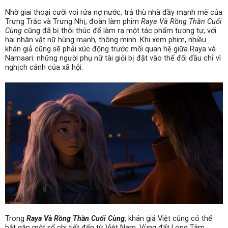
Nhờ giai thoại cưỡi voi rửa nợ nước, trả thù nhà đầy mạnh mẽ của
Trưng Trắc và Trưng Nhị, đoàn làm phim
Raya Và Rồng Thần Cuối
Cùng
cũng đã bị thôi thúc để làm ra một tác phẩm tương tự, với
hai nhân vật nữ hùng mạnh, thông minh. Khi xem phim, nhiều
khán giả cũng sẽ phải xúc động trước mối quan hệ giữa Raya và
Namaari: những người phụ nữ tài giỏi bị đặt vào thế đối đầu chỉ vì
nghịch cảnh của xã hội.
Trong
Raya Và Rồng Thần Cuối Cùng
, khán giả Việt cũng có thể
bắt gặp một số chi tiết đến từ Việt Nam. Vùng đất Long Tâm