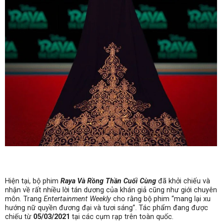
Hiện tại, bộ phim
Raya Và Rồng Thần Cuối Cùng
đã khởi chiếu và
nhận về rất nhiều lời tán dương của khán giả cũng như giới chuyên
môn. Trang
Entertainment Weekly
cho rằng bộ phim “mang lại xu
hướng nữ quyền đương đại và tươi sáng”. Tác phẩm đang được
chiếu từ
05/03/2021
tại các cụm rạp trên toàn quốc.