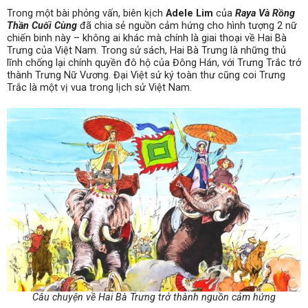
Trong một bài phỏng vấn, biên kịch
Adele Lim
của
Raya Và Rồng
Thần Cuối Cùng
đã chia sẻ nguồn cảm hứng cho hình tượng 2 nữ
chiến binh này – không ai khác mà chính là giai thoại về Hai Bà
Trưng của Việt Nam. Trong sử sách, Hai Bà Trưng là những thủ
lĩnh chống lại chính quyền đô hộ của Đông Hán, với Trưng Trắc trở
thành Trưng Nữ Vương. Đại Việt sử ký toàn thư cũng coi Trưng
Trắc là một vị vua trong lịch sử Việt Nam.
Câu chuyện về Hai Bà Trưng trở thành nguồn cảm hứng