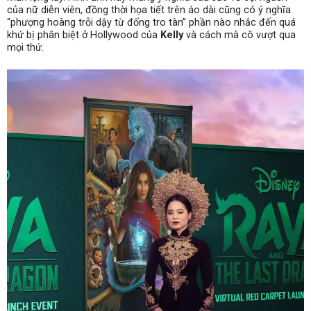
của nữ diễn viên, đồng thời họa tiết trên áo dài cũng có ý nghĩa
“phượng hoàng trỗi dậy từ đống tro tàn” phần nào nhắc đến quá
khứ bị phân biệt ở Hollywood của
Kelly
và cách mà cô vượt qua
mọi thứ.