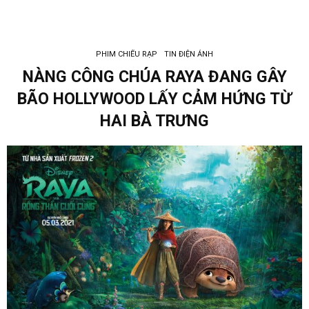
PHIM CHIẾU RẠP
TIN ĐIỆN ẢNH
NÀNG CÔNG CHÚA RAYA ĐANG GÂY
BÃO HOLLYWOOD LẤY CẢM HỨNG TỪ
HAI BÀ TRƯNG