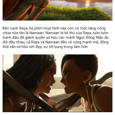
Bên cạnh Raya, bộ phim hoạt hình này còn có một nàng công
chúa nữa tên là Namaari. Namaari là kẻ thù của Raya, luôn luôn
tranh đấu để giành quyền sở hữu các mảnh Ngọc Rồng. Mặc dù
đối đầu nhau, cả Raya và Namaari đều vô cùng mạnh mẽ, đồng
thời vẫn sở hữu nét đẹp, sự tốt bụng trong tâm hồn.