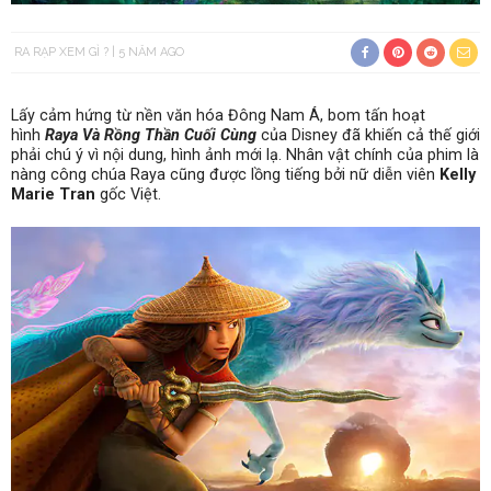
RA RẠP XEM GÌ ?
5 NĂM AGO
Lấy cảm hứng từ nền văn hóa Đông Nam Á, bom tấn hoạt
hình
Raya Và Rồng Thần Cuối Cùng
của Disney đã khiến cả thế giới
phải chú ý vì nội dung, hình ảnh mới lạ. Nhân vật chính của phim là
nàng công chúa Raya cũng được lồng tiếng bởi nữ diễn viên
Kelly
Marie Tran
gốc Việt.