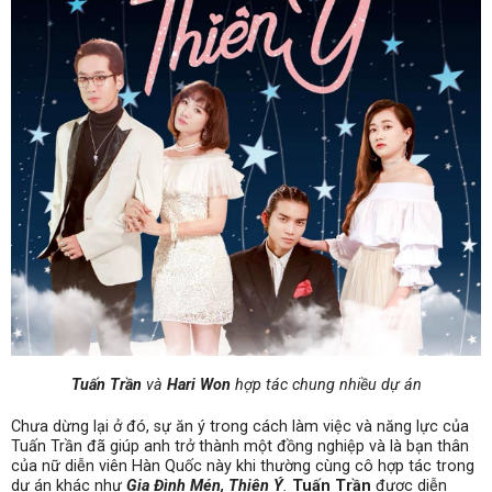
Tuấn Trần
và
Hari Won
hợp tác chung nhiều dự án
Chưa dừng lại ở đó, sự ăn ý trong cách làm việc và năng lực của
Tuấn Trần đã giúp anh trở thành một đồng nghiệp và là bạn thân
của nữ diễn viên Hàn Quốc này khi thường cùng cô hợp tác trong
dự án khác như
Gia Đình Mén, Thiên Ý
.
Tuấn Trần
được diễn