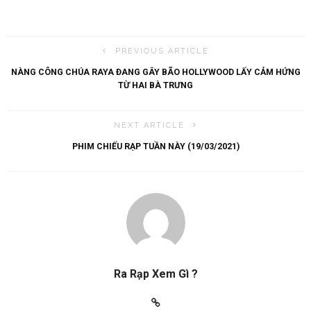
PREVIOUS ARTICLE
NÀNG CÔNG CHÚA RAYA ĐANG GÂY BÃO HOLLYWOOD LẤY CẢM HỨNG
TỪ HAI BÀ TRƯNG
NEXT ARTICLE
PHIM CHIẾU RẠP TUẦN NÀY (19/03/2021)
Ra Rạp Xem Gì ?