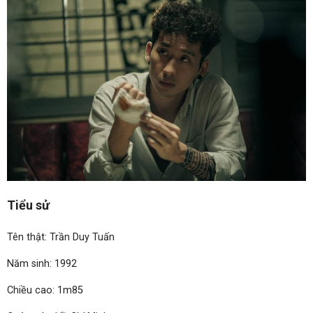
Tiểu sử
Tên thật: Trần Duy Tuấn
Năm sinh: 1992
Chiều cao: 1m85