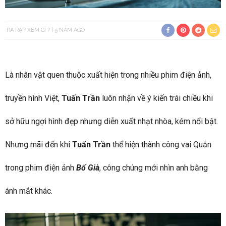
RA RẠP XEM GÌ ?
5 NĂM AGO
Là nhân vật quen thuộc xuất hiện trong nhiều phim điện ảnh,
truyền hình Việt,
Tuấn Trần
luôn nhận về ý kiến trái chiều khi
sở hữu ngợi hình đẹp nhưng diễn xuất nhạt nhòa, kém nổi bật.
Nhưng mãi đến khi
Tuấn Trần
thể hiện thành công vai Quắn
trong phim điện ảnh
Bố Già
, công chúng mới nhìn anh bằng
ánh mắt khác.