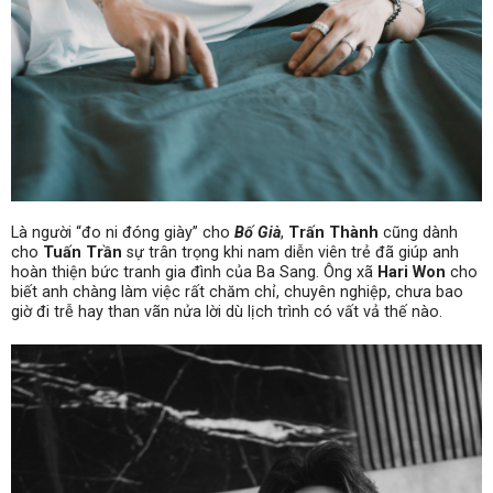
Là người “đo ni đóng giày” cho
Bố Già
,
Trấn Thành
cũng dành
cho
Tuấn Trần
sự trân trọng khi nam diễn viên trẻ đã giúp anh
hoàn thiện bức tranh gia đình của Ba Sang. Ông xã
Hari Won
cho
biết anh chàng làm việc rất chăm chỉ, chuyên nghiệp, chưa bao
giờ đi trễ hay than vãn nửa lời dù lịch trình có vất vả thế nào.