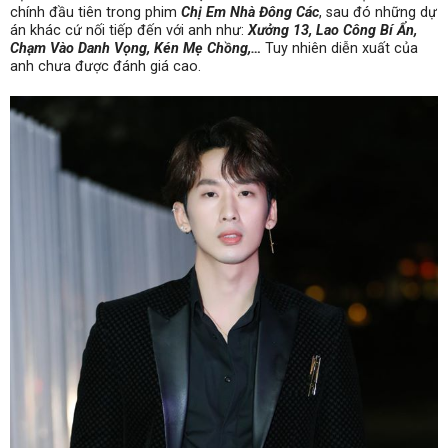
chính đầu tiên trong phim
Chị Em Nhà Đông Các
, sau đó những dự
án khác cứ nối tiếp đến với anh như:
Xưởng 13, Lao Công Bí Ẩn,
Chạm Vào Danh Vọng, Kén Mẹ Chồng,…
Tuy nhiên diễn xuất của
anh chưa được đánh giá cao.