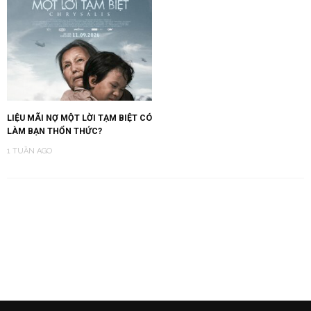
LIỆU MÃI NỢ MỘT LỜI TẠM BIỆT CÓ
LÀM BẠN THỔN THỨC?
1 TUẦN AGO