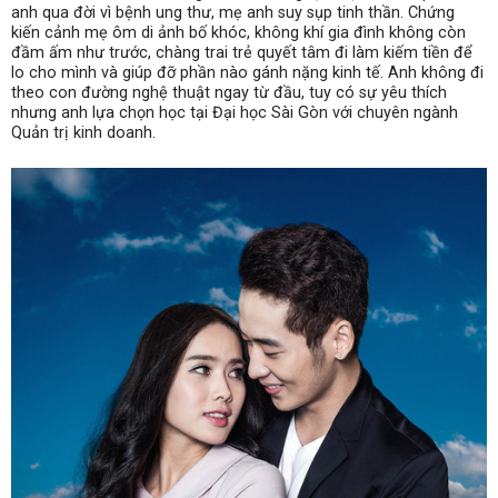
anh qua đời vì bệnh ung thư, mẹ anh suy sụp tinh thần. Chứng
kiến cảnh mẹ ôm di ảnh bố khóc, không khí gia đình không còn
đầm ấm như trước, chàng trai trẻ quyết tâm đi làm kiếm tiền để
lo cho mình và giúp đỡ phần nào gánh nặng kinh tế. Anh không đi
theo con đường nghệ thuật ngay từ đầu, tuy có sự yêu thích
nhưng anh lựa chọn học tại Đại học Sài Gòn với chuyên ngành
Quản trị kinh doanh.