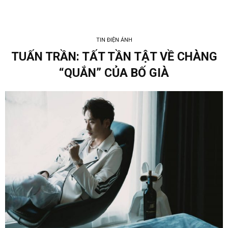
TIN ĐIỆN ẢNH
TUẤN TRẦN: TẤT TẦN TẬT VỀ CHÀNG
“QUẮN” CỦA BỐ GIÀ