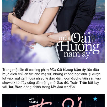
Trong một lần đi casting phim
Mùa Oải Hương Năm Ấy
, lúc đầu
mục đích chỉ lên tivi cho mẹ vui, nhưng không ngờ anh lại được
lọt vào mắt xanh của nhiều vị đạo diễn, con đường tiến sân vào
showbiz từ đây cũng dần rộng mở. Sau đó,
Tuấn Trần
bắt tay
với
Hari Won
đóng chính trong MV
Anh cứ đi đi.