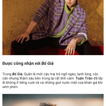
Được công nhận với
Bố Già
Trong
Bố Già
, Quắn là một cậu trai trẻ ngổ ngáo, lạnh lùng, cộc
cằn nhưng thẳm sâu bên trong lại rất tình cảm.
Tuấn Trần
đã lấy
đi không ít tiếng cười và cả những giọt nước mắt của khán giả khi
xem phim.