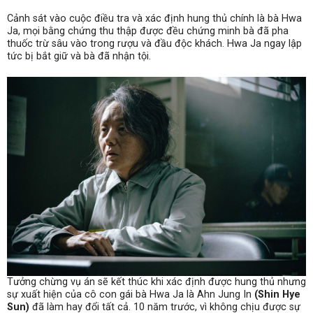
Cảnh sát vào cuộc điều tra và xác định hung thủ chính là bà Hwa
Ja, mọi bằng chứng thu thập được đều chứng minh bà đã pha
thuốc trừ sâu vào trong rượu và đầu độc khách. Hwa Ja ngay lập
tức bị bắt giữ và bà đã nhận tội.
Tưởng chừng vụ án sẽ kết thúc khi xác định được hung thủ nhưng
sự xuất hiện của cô con gái bà Hwa Ja là Ahn Jung In
(
Shin Hye
Sun
)
đã làm hay đổi tất cả. 10 năm trước, vì không chịu được sự