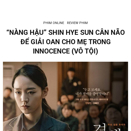
PHIM ONLINE
REVIEW PHIM
“NÀNG HẬU” SHIN HYE SUN CÂN NÃO
ĐỂ GIẢI OAN CHO MẸ TRONG
INNOCENCE (VÔ TỘI)