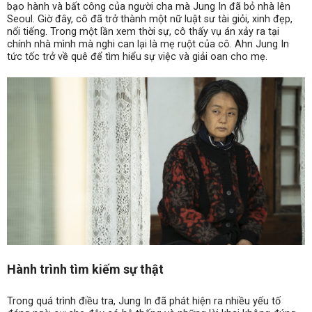
bạo hành và bất công của người cha mà Jung In đã bỏ nhà lên
Seoul. Giờ đây, cô đã trở thành một nữ luật sư tài giỏi, xinh đẹp,
nổi tiếng. Trong một lần xem thời sự, cô thấy vụ án xảy ra tại
chính nhà mình mà nghi can lại là mẹ ruột của cô. Ahn Jung In
tức tốc trở về quê để tìm hiểu sự việc và giải oan cho mẹ.
Hành trình tìm kiếm sự thật
Trong quá trình điều tra, Jung In đã phát hiện ra nhiều yếu tố