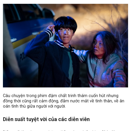
Câu chuyện trong phim đậm chất trinh thám cuốn hút nhưng
đồng thời cũng rất cảm động, đẫm nước mắt về tình thân, về ân
oán tình thù giữa người với người.
Diễn suất tuyệt vời của các diễn viên