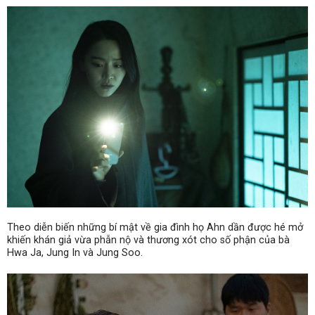
Theo diễn biến những bí mật về gia đình họ Ahn dần được hé mở
khiến khán giả vừa phẫn nộ và thương xót cho số phận của bà
Hwa Ja, Jung In và Jung Soo.