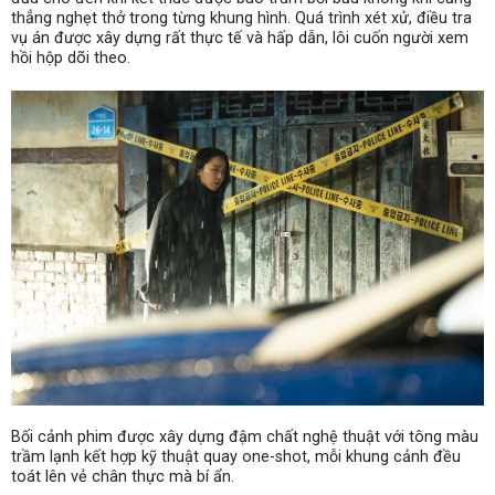
thẳng nghẹt thở trong từng khung hình. Quá trình xét xử, điều tra
vụ án được xây dựng rất thực tế và hấp dẫn, lôi cuốn người xem
hồi hộp dõi theo.
Bối cảnh phim được xây dựng đậm chất nghệ thuật với tông màu
trầm lạnh kết hợp kỹ thuật quay one-shot, mỗi khung cảnh đều
toát lên vẻ chân thực mà bí ẩn.