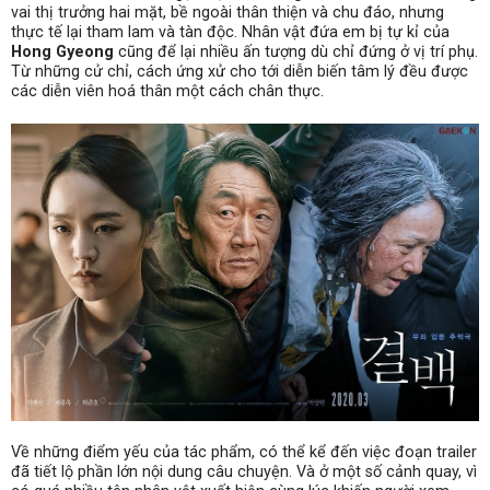
vai thị trưởng hai mặt, bề ngoài thân thiện và chu đáo, nhưng
thực tế lại tham lam và tàn độc. Nhân vật đứa em bị tự kỉ của
Hong Gyeong
cũng để lại nhiều ấn tượng dù chỉ đứng ở vị trí phụ.
Từ những cử chỉ, cách ứng xử cho tới diễn biến tâm lý đều được
các diễn viên hoá thân một cách chân thực.
Về những điểm yếu của tác phẩm, có thể kể đến việc đoạn trailer
đã tiết lộ phần lớn nội dung câu chuyện. Và ở một số cảnh quay, vì