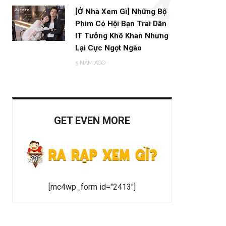
4
[Ở Nhà Xem Gì] Những Bộ
Phim Có Hội Bạn Trai Dân
IT Tưởng Khô Khan Nhưng
Lại Cực Ngọt Ngào
5 NĂM AGO
GET EVEN MORE
[mc4wp_form id="2413"]