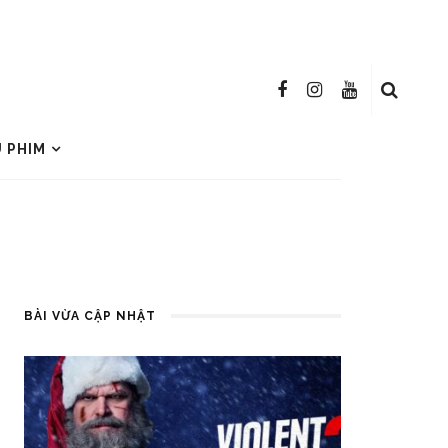
U PHIM
BÀI VỪA CẬP NHẬT