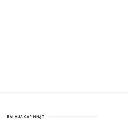
BÀI VỪA CẬP NHẬT