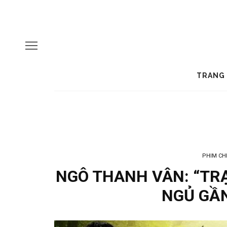
TRANG
PHIM CH
NGÔ THANH VÂN: “TR
NGỦ GẦN