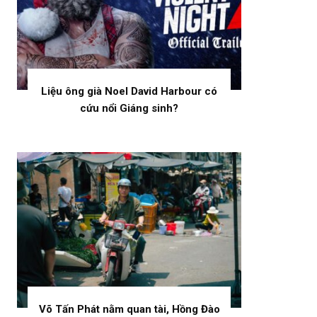
Liệu ông già Noel David Harbour có
cứu nổi Giáng sinh?
Võ Tấn Phát nằm quan tài, Hồng Đào