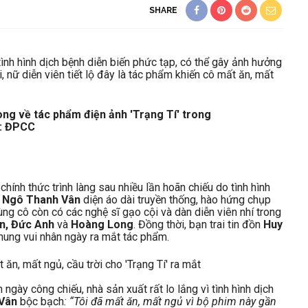
SHARE
tình hình dịch bệnh diễn biến phức tạp, có thể gây ảnh hưởng
, nữ diễn viên tiết lộ đây là tác phẩm khiến cô mất ăn, mất
chính thức trình làng sau nhiều lần hoãn chiếu do tình hình
,
Ngô Thanh Vân
diện áo dài truyền thống, hào hứng chụp
g cô còn có các nghệ sĩ gạo cội và dàn diễn viên nhí trong
n, Đức Anh
và
Hoàng Long
. Đồng thời, bạn trai tin đồn
Huy
hung vui nhân ngày ra mắt tác phẩm.
 ngày công chiếu, nhà sản xuất rất lo lắng vì tình hình dịch
Vân
bộc bạch
: “Tôi đã mất ăn, mất ngủ vì bộ phim này gần