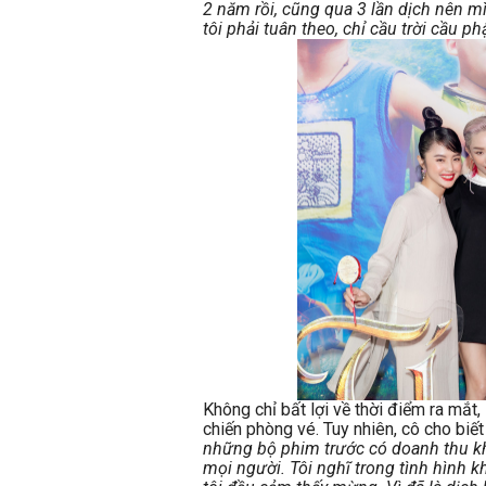
2 năm rồi, cũng qua 3 lần dịch nên m
tôi phải tuân theo, chỉ cầu trời cầu 
Không chỉ bất lợi về thời điểm ra mắt,
chiến phòng vé. Tuy nhiên, cô cho biế
những bộ phim trước có doanh thu k
mọi người. Tôi nghĩ trong tình hình 