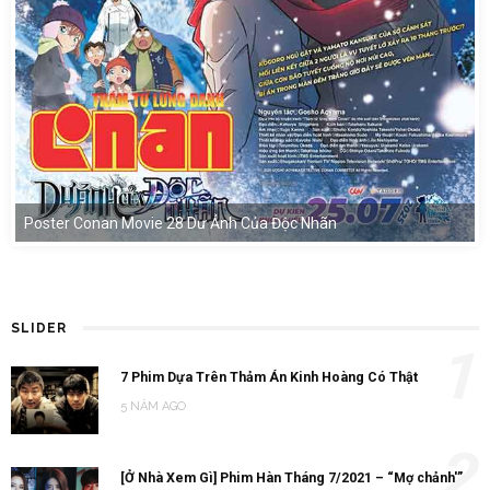
Poster Conan Movie 28 Dư Ảnh Của Độc Nhãn
SLIDER
1
7 Phim Dựa Trên Thảm Án Kinh Hoàng Có Thật
5 NĂM AGO
2
[Ở Nhà Xem Gì] Phim Hàn Tháng 7/2021 – “Mợ chảnh'”