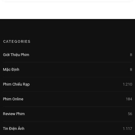
CATEGORIES
Giới Thiệu Phim
8
Mặc Định
8
Phim Chiếu Rạp
1.210
Phim Online
184
Review Phim
56
Tin Điện Ảnh
1.117