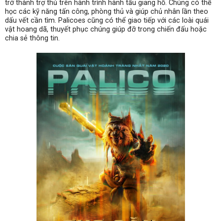
trở thành trợ thủ trên hành trình hành tẩu giang hồ. Chúng có thể
học các kỹ năng tấn công, phòng thủ và giúp chủ nhân lần theo
dấu vết cần tìm. Palicoes cũng có thể giao tiếp với các loài quái
vật hoang dã, thuyết phục chúng giúp đỡ trong chiến đấu hoặc
chia sẻ thông tin.