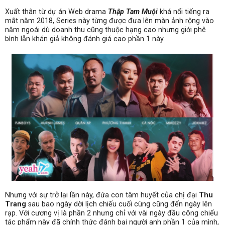
Xuất thân từ dự án Web drama
Thập Tam Muội
khá nổi tiếng ra
mắt năm 2018, Series này từng được đưa lên màn ảnh rộng vào
năm ngoái dù doanh thu cũng thuộc hạng cao nhưng giới phê
bình lẫn khán giả không đánh giá cao phần 1 này.
Nhưng với sự trở lại lần này, đứa con tâm huyết của chị đại
Thu
Trang
sau bao ngày dời lịch chiếu cuối cùng cũng đến ngày lên
rạp. Với cương vị là phần 2 nhưng chỉ với vài ngày đầu công chiếu
tác phẩm này đã chính thức đánh bại người anh phần 1 của mình,