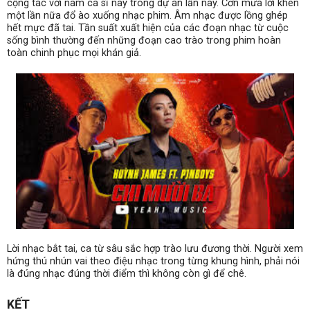
cộng tác với nam ca sĩ này trong dự án lần này. Cơn mưa lời khen
một lần nữa đổ ào xuống nhạc phim. Âm nhạc được lồng ghép
hết mực đã tai. Tần suất xuất hiện của các đoạn nhạc từ cuộc
sống bình thường đến những đoạn cao trào trong phim hoàn
toàn chinh phục mọi khán giả.
Lời nhạc bắt tai, ca từ sâu sắc hợp trào lưu đương thời. Người xem
hứng thú nhún vai theo điệu nhạc trong từng khung hình, phải nói
là đúng nhạc đúng thời điểm thì không còn gì để chê.
KẾT