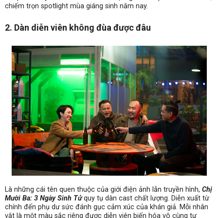
chiếm trọn spotlight mùa giáng sinh năm nay.
2. Dàn diễn viên không đùa được đâu
Là những cái tên quen thuộc của giới điện ảnh lẫn truyền hình,
Chị
Mười Ba: 3 Ngày Sinh Tử
quy tụ dàn cast chất lượng. Diễn xuất từ
chính đến phụ dư sức đánh gục cảm xúc của khán giả. Mỗi nhân
vật là một màu sắc riêng được diễn viên biến hóa vô cùng tự