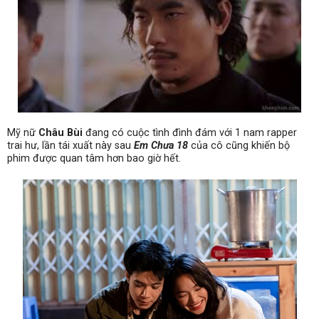
Mỹ nữ
Châu Bùi
đang có cuộc tình đình đám với 1 nam rapper
trai hư, lần tái xuất này sau
Em Chưa 18
của cô cũng khiến bộ
phim được quan tâm hơn bao giờ hết.