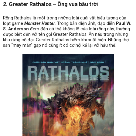
2. Greater Rathalos – Ông vua bầu trời
Rồng Rathalos là một trong những loài quái vật biểu tượng của
loạt game
Monster Hunter
. Trong bản điện ảnh, đạo diễn
Paul W.
S. Anderson
đem đến cá thể khổng lồ của loài rồng này, thường
được biết đến với tên gọi Greater Rathalos. Ẩn náu trong những
khu rừng cổ đại, Greater Rathalos hiếm khi xuất hiện. Những thợ
săn “may mắn” gặp nó cũng ít có cơ hội kể lại với hậu thế.