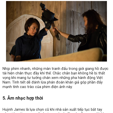
Nhịp phim nhanh, những màn tranh đấu trong giới giang hồ được
tái hiện chân thực đầy khí thế. Chắc chắn bạn không hề bị thất
vọng khi mang tư tưởng chán xem những pha hành động Việt
Nam. Tình tiết dễ đánh lừa phán đoán khán giả góp phần đẩy
mạnh tính cao trào của phim điện ảnh này.
5. Âm nhạc hợp thời
Huỳnh James là lựa chọn cũ khi nhà sản xuất tiếp tục bắt tay