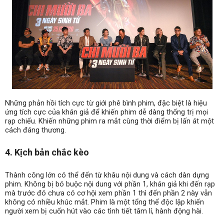
Những phản hồi tích cực từ giới phê bình phim, đặc biệt là hiệu
ứng tích cực của khán giả để khiến phim dễ dàng thống trị mọi
rạp chiếu. Khiến những phim ra mắt cùng thời điểm bị lấn át một
cách đáng thương.
4. Kịch bản chắc kèo
Thành công lớn có thể đến từ khâu nội dung và cách dàn dựng
phim. Không bị bó buộc nội dung với phần 1, khán giả khi đến rạp
mà trước đó chưa có cơ hội xem phần 1 thì đến phần 2 này vẫn
không có nhiều khúc mắt. Phim là một tổng thể độc lập khiến
người xem bị cuốn hút vào các tình tiết tâm lí, hành động hài.