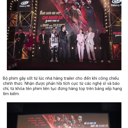
Bộ phim gây sốt từ lúc nhá hàng trailer cho đến khi công chiếu
chính thức. Nhận được phản hồi tích cực từ các nghệ sĩ và báo
chí, từ khóa tên phim liên tục đứng hàng top trên bảng xếp hạng
tìm kiếm.