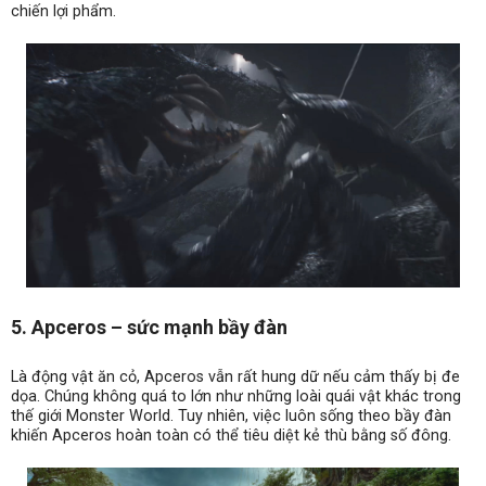
chiến lợi phẩm.
5. Apceros – sức mạnh bầy đàn
Là động vật ăn cỏ, Apceros vẫn rất hung dữ nếu cảm thấy bị đe
dọa. Chúng không quá to lớn như những loài quái vật khác trong
thế giới Monster World. Tuy nhiên, việc luôn sống theo bầy đàn
khiến Apceros hoàn toàn có thể tiêu diệt kẻ thù bằng số đông.