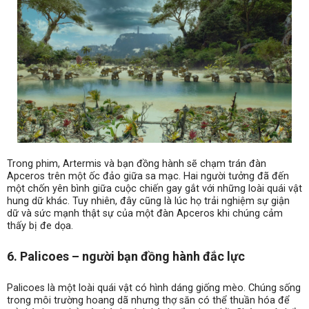
Trong phim, Artermis và bạn đồng hành sẽ chạm trán đàn
Apceros trên một ốc đảo giữa sa mạc. Hai người tưởng đã đến
một chốn yên bình giữa cuộc chiến gay gắt với những loài quái vật
hung dữ khác. Tuy nhiên, đây cũng là lúc họ trải nghiệm sự giận
dữ và sức mạnh thật sự của một đàn Apceros khi chúng cảm
thấy bị đe dọa.
6. Palicoes – người bạn đồng hành đắc lực
Palicoes là một loài quái vật có hình dáng giống mèo. Chúng sống
trong môi trường hoang dã nhưng thợ săn có thể thuần hóa để