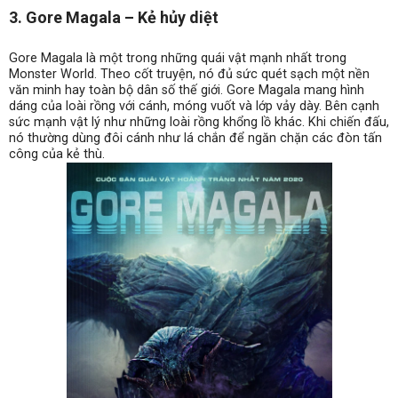
3. Gore Magala – Kẻ hủy diệt
Gore Magala là một trong những quái vật mạnh nhất trong
Monster World. Theo cốt truyện, nó đủ sức quét sạch một nền
văn minh hay toàn bộ dân số thế giới. Gore Magala mang hình
dáng của loài rồng với cánh, móng vuốt và lớp vảy dày. Bên cạnh
sức mạnh vật lý như những loài rồng khổng lồ khác. Khi chiến đấu,
nó thường dùng đôi cánh như lá chắn để ngăn chặn các đòn tấn
công của kẻ thù.