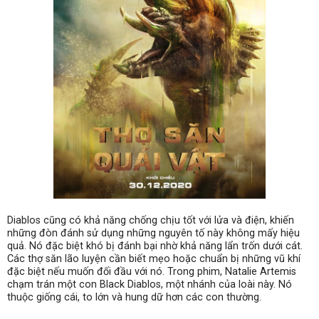
Diablos cũng có khả năng chống chịu tốt với lửa và điện, khiến
những đòn đánh sử dụng những nguyên tố này không mấy hiệu
quả. Nó đặc biệt khó bị đánh bại nhờ khả năng lẩn trốn dưới cát.
Các thợ săn lão luyện cần biết mẹo hoặc chuẩn bị những vũ khí
đặc biệt nếu muốn đối đầu với nó. Trong phim, Natalie Artemis
chạm trán một con Black Diablos, một nhánh của loài này. Nó
thuộc giống cái, to lớn và hung dữ hơn các con thường.