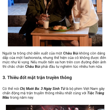
Người ta trông chờ diễn xuất của một
Châu Bùi
không còn dáng
dấp của một fashionista, nhưng thể hiện của cô không được đến
mức như kì vọng. Nếu muốn tiến xa hơn trên con đường điện ảnh
thì chắc chắn
Châu Bùi
phải đầu tư nghiêm túc nhiều hơn nữa.
3. Thiêu đốt mặt trận truyền thông
Có thể nói
Chị Mười Ba: 3 Ngày Sinh Tử
là bộ phim Việt Nam gây
chấn động mặ trận truyền thông nhiều nhất cùng với
Tiệc Trăng
Máu
trong năm nay.