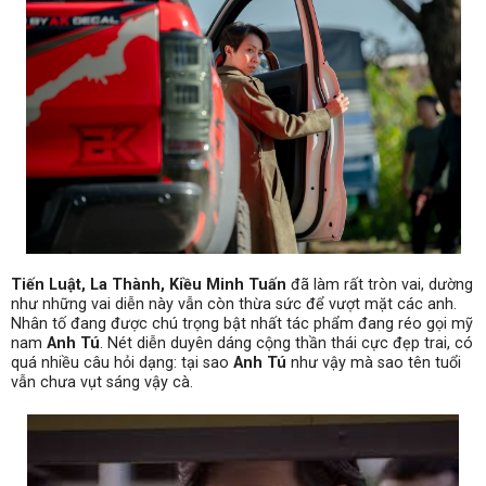
Tiến Luật, La Thành, Kiều Minh Tuấn
đã làm rất tròn vai, dường
như những vai diễn này vẫn còn thừa sức để vượt mặt các anh.
Nhân tố đang được chú trọng bật nhất tác phẩm đang réo gọi mỹ
nam
Anh Tú
. Nét diễn duyên dáng cộng thần thái cực đẹp trai, có
quá nhiều câu hỏi dạng: tại sao
Anh Tú
như vậy mà sao tên tuổi
vẫn chưa vụt sáng vậy cà.