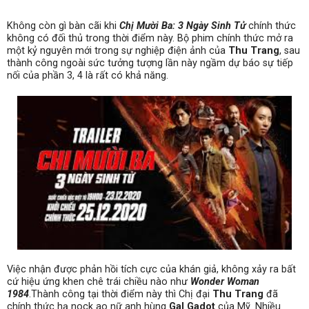
Không còn gì bàn cãi khi
Chị Mười Ba: 3 Ngày Sinh Tử
chính thức
không có đối thủ trong thời điểm này. Bộ phim chính thức mở ra
một kỷ nguyên mới trong sự nghiệp điện ảnh của
Thu Trang
, sau
thành công ngoài sức tưởng tượng lần này ngầm dự báo sự tiếp
nối của phần 3, 4 là rất có khả năng.
Việc nhận được phản hồi tích cực của khán giả, không xảy ra bất
cứ hiệu ứng khen chê trái chiều nào như
Wonder Woman
1984
.
Thành công tại thời điểm này thì Chị đại
Thu Trang
đã
chính thức hạ nock ao nữ anh hùng
Gal Gadot
của Mỹ. Nhiều