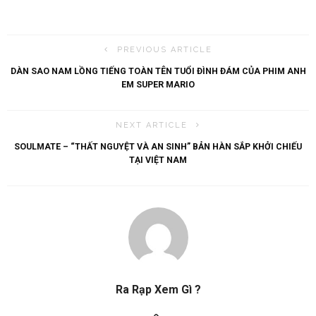
PREVIOUS ARTICLE
DÀN SAO NAM LỒNG TIẾNG TOÀN TÊN TUỔI ĐÌNH ĐÁM CỦA PHIM ANH
EM SUPER MARIO
NEXT ARTICLE
SOULMATE – “THẤT NGUYỆT VÀ AN SINH” BẢN HÀN SẮP KHỞI CHIẾU
TẠI VIỆT NAM
Ra Rạp Xem Gì ?