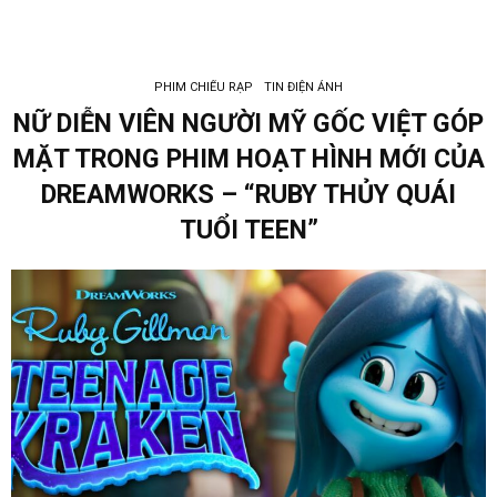
PHIM CHIẾU RẠP
TIN ĐIỆN ẢNH
NỮ DIỄN VIÊN NGƯỜI MỸ GỐC VIỆT GÓP
MẶT TRONG PHIM HOẠT HÌNH MỚI CỦA
DREAMWORKS – “RUBY THỦY QUÁI
TUỔI TEEN”