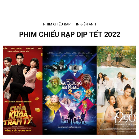
PHIM CHIẾU RẠP
TIN ĐIỆN ẢNH
PHIM CHIẾU RẠP DỊP TẾT 2022