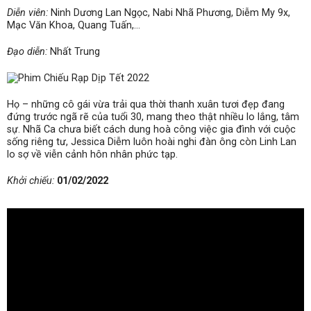
Diễn viên:
Ninh Dương Lan Ngọc, Nabi Nhã Phương, Diễm My 9x,
Mạc Văn Khoa, Quang Tuấn,…
Đạo diễn:
Nhất Trung
Họ – những cô gái vừa trải qua thời thanh xuân tươi đẹp đang
đứng trước ngã rẽ của tuổi 30, mang theo thật nhiều lo lắng, tâm
sự. Nhã Ca chưa biết cách dung hoà công việc gia đình với cuộc
sống riêng tư, Jessica Diễm luôn hoài nghi đàn ông còn Linh Lan
lo sợ về viễn cảnh hôn nhân phức tạp.
Khởi chiếu:
01/02/2022