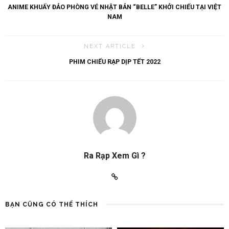
ANIME KHUẤY ĐẢO PHÒNG VÉ NHẬT BẢN “BELLE” KHỞI CHIẾU TẠI VIỆT
NAM
NEXT ARTICLE
PHIM CHIẾU RẠP DỊP TẾT 2022
Ra Rạp Xem Gì ?
BẠN CŨNG CÓ THỂ THÍCH