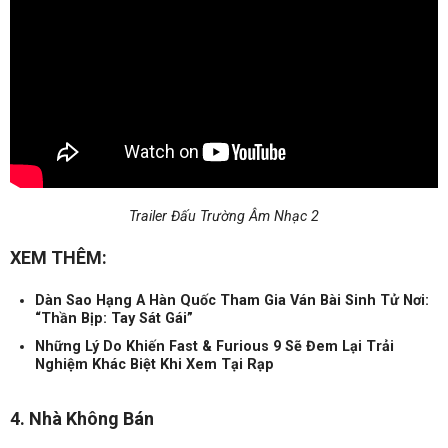
Trailer Đấu Trường Âm Nhạc 2
XEM THÊM:
Dàn Sao Hạng A Hàn Quốc Tham Gia Ván Bài Sinh Tử Nơi:
“Thần Bịp: Tay Sát Gái”
Những Lý Do Khiến Fast & Furious 9 Sẽ Đem Lại Trải
Nghiệm Khác Biệt Khi Xem Tại Rạp
4. Nhà Không Bán