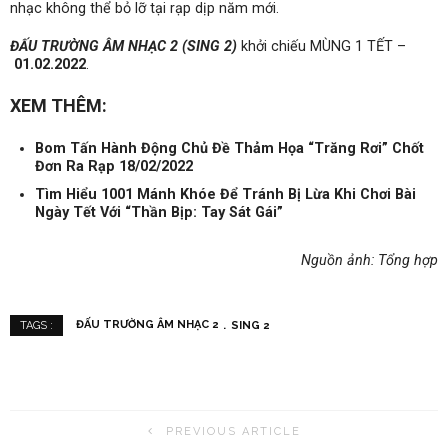
nhạc không thể bỏ lỡ tại rạp dịp năm mới.
ĐẤU TRƯỜNG ÂM NHẠC 2 (SING 2)
khởi chiếu MÙNG 1 TẾT –
01.02.2022
.
XEM THÊM:
Bom Tấn Hành Động Chủ Đề Thảm Họa “Trăng Rơi” Chốt
Đơn Ra Rạp 18/02/2022
Tìm Hiểu 1001 Mánh Khóe Để Tránh Bị Lừa Khi Chơi Bài
Ngày Tết Với “Thần Bịp: Tay Sát Gái”
Nguồn ảnh: Tổng hợp
ĐẤU TRƯỜNG ÂM NHẠC 2
SING 2
TAGS :
PREVIOUS ARTICLE