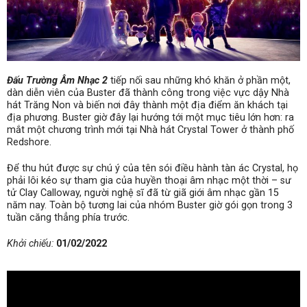
Đấu Trường Âm Nhạc 2
tiếp nối sau những khó khăn ở phần một,
dàn diễn viên của Buster đã thành công trong việc vực dậy Nhà
hát Trăng Non và biến nơi đây thành một địa điểm ăn khách tại
địa phương. Buster giờ đây lại hướng tới một mục tiêu lớn hơn: ra
mắt một chương trình mới tại Nhà hát Crystal Tower ở thành phố
Redshore.
Để thu hút được sự chú ý của tên sói điều hành tàn ác Crystal, họ
phải lôi kéo sự tham gia của huyền thoại âm nhạc một thời – sư
tử Clay Calloway, người nghệ sĩ đã từ giã giới âm nhạc gần 15
năm nay. Toàn bộ tương lai của nhóm Buster giờ gói gọn trong 3
tuần căng thẳng phía trước.
Khởi chiếu:
01/02/2022