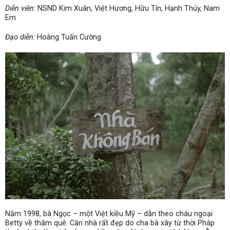
Diễn viên:
NSND Kim Xuân, Việt Hương, Hữu Tín, Hạnh Thúy, Nam
Em
Đạo diễn:
Hoàng Tuấn Cường
Năm 1998, bà Ngọc – một Việt kiều Mỹ – dẫn theo cháu ngoại
Betty về thăm quê. Căn nhà rất đẹp do cha bà xây từ thời Pháp