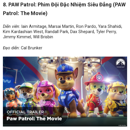
8. PAW Patrol: Phim Đội Đặc Nhiệm Siêu Đẳng (PAW
Patrol: The Movie)
Diễn viên:
Iain Armitage, Marsai Martin, Ron Pardo, Yara Shahidi,
Kim Kardashian West, Randall Park, Dax Shepard, Tyler Perry,
Jimmy Kimmel, Will Brisbin
Đạo diễn:
Cal Brunker