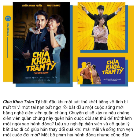
Chìa Khoá Trăm Tỷ
bắt đầu khi một sát thủ khét tiếng vô tình bị
mất trí vì một tai nạn bất ngờ, rồi bắt đầu một cuộc sống mới
bằng nghề diễn viên quần chúng. Chuyện gì sẽ xảy ra nếu chàng
diễn viên quần chúng này quên hẳn cuộc đời sát thủ để trở thành
một ngôi sao hành động? Liệu sự nghiệp diễn viên và cô quản lý
bất đắc dĩ có giúp hắn thay đổi quá khứ mãi mãi và sống trọn vẹn
một cuộc đời mới? Một bộ phim hài-hành động nhưng cũng đầy