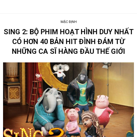
MẶC ĐỊNH
SING 2: BỘ PHIM HOẠT HÌNH DUY NHẤT
CÓ HƠN 40 BẢN HIT ĐÌNH ĐÁM TỪ
NHỮNG CA SĨ HÀNG ĐẦU THẾ GIỚI