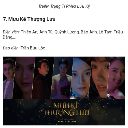
Trailer Trạng Tí Phiêu Lưu Ký
7. Mưu Kế Thượng Lưu
Diễn viên:
Thiên An, Anh Tú, Quỳnh Lương, Bảo Anh, Lê Tam Triều
Dâng,…
Đạo diễn:
Trần Bửu Lộc