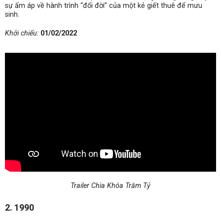
sự ấm áp về hành trình “đổi đời” của một kẻ giết thuê để mưu
sinh.
Khởi chiếu:
01/02/2022
Trailer Chìa Khóa Trăm Tỷ
2. 1990