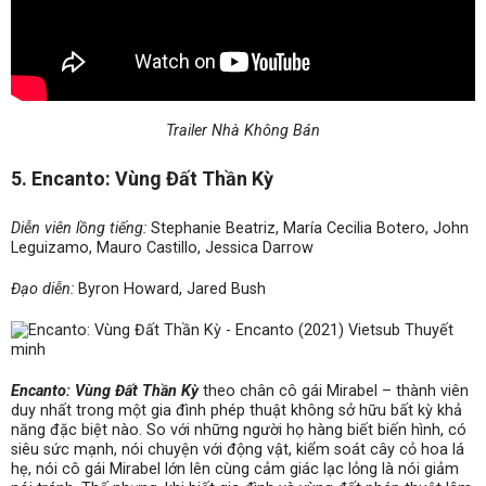
Trailer Nhà Không Bán
5. Encanto: Vùng Đất Thần Kỳ
Diễn viên lồng tiếng:
Stephanie Beatriz, María Cecilia Botero, John
Leguizamo, Mauro Castillo, Jessica Darrow
Đạo diễn:
Byron Howard, Jared Bush
Encanto: Vùng Đất Thần Kỳ
theo chân cô gái Mirabel – thành viên
duy nhất trong một gia đình phép thuật không sở hữu bất kỳ khả
năng đặc biệt nào. So với những người họ hàng biết biến hình, có
siêu sức mạnh, nói chuyện với động vật, kiểm soát cây cỏ hoa lá
hẹ, nói cô gái Mirabel lớn lên cùng cảm giác lạc lỏng là nói giảm