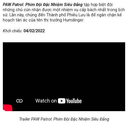
PAW Patrol: Phim Đội Đặc Nhiệm Siêu Đẳng
tập hợp biệt đội
những chú cún nhận được một nhiệm vụ cấp bách nhất trong lịch
sử. Lần này, chúng đến Thành phố Phiêu Lưu là để ngăn chặn kế
hoạch tàn ác của tên thị trưởng Humdinger.
Khởi chiếu:
04/02/2022
Trailer PAW Patrol: Phim Đội Đặc Nhiệm Siêu Đẳng