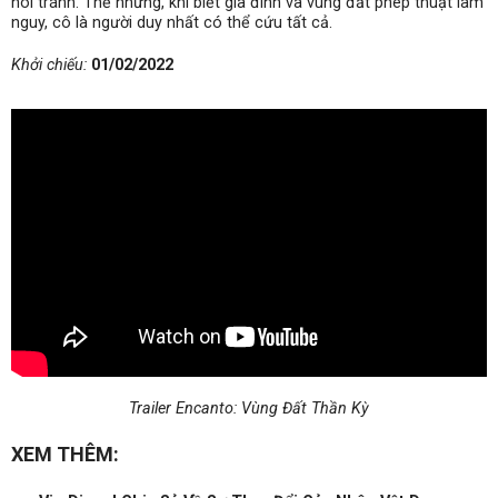
nói tránh. Thế nhưng, khi biết gia đình và vùng đất phép thuật lâm
nguy, cô là người duy nhất có thể cứu tất cả.
Khởi chiếu:
01/02/2022
Trailer Encanto: Vùng Đất Thần Kỳ
XEM THÊM: