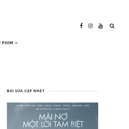
U PHIM
BÀI VỪA CẬP NHẬT