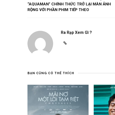
“AQUAMAN” CHÍNH THỨC TRỞ LẠI MÀN ẢNH
RỘNG VỚI PHẦN PHIM TIẾP THEO
Ra Rạp Xem Gì ?
BẠN CŨNG CÓ THỂ THÍCH