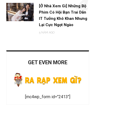
4
[Ở Nhà Xem Gì] Những Bộ
Phim Có Hội Bạn Trai Dân
IT Tưởng Khô Khan Nhưng
Lại Cực Ngọt Ngào
5 NĂM AGO
GET EVEN MORE
[mc4wp_form id="2413"]