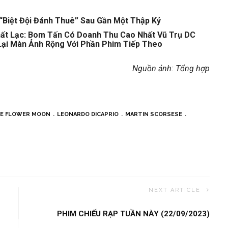
Biệt Đội Đánh Thuê” Sau Gần Một Thập Kỷ
t Lạc: Bom Tấn Có Doanh Thu Cao Nhất Vũ Trụ DC
Lại Màn Ảnh Rộng Với Phần Phim Tiếp Theo
Nguồn ảnh: Tổng hợp
HE FLOWER MOON
LEONARDO DICAPRIO
MARTIN SCORSESE
NEXT ARTICLE
PHIM CHIẾU RẠP TUẦN NÀY (22/09/2023)