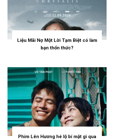
Liệu Mãi Nợ Một Lời Tạm Biệt có làm
bạn thổn thức?
Phim Lên Hương hé lộ bí mật gì qua