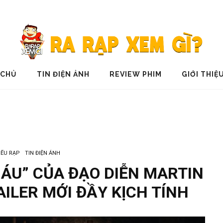
 CHỦ
TIN ĐIỆN ẢNH
REVIEW PHIM
GIỚI THIỆ
IẾU RẠP
TIN ĐIỆN ẢNH
ÁU” CỦA ĐẠO DIỄN MARTIN
ILER MỚI ĐẦY KỊCH TÍNH