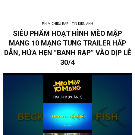
PHIM CHIẾU RẠP
TIN ĐIỆN ẢNH
SIÊU PHẨM HOẠT HÌNH MÈO MẬP
MANG 10 MẠNG TUNG TRAILER HẤP
DẪN, HỨA HẸN “BANH RẠP” VÀO DỊP LỄ
30/4