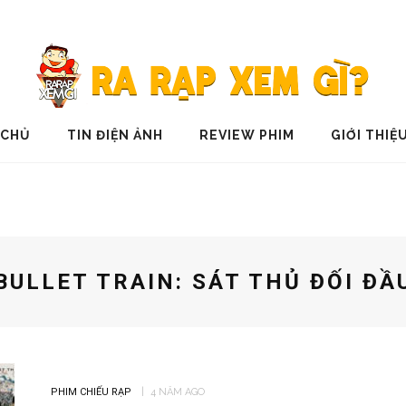
 CHỦ
TIN ĐIỆN ẢNH
REVIEW PHIM
GIỚI THIỆ
BULLET TRAIN: SÁT THỦ ĐỐI ĐẦ
PHIM CHIẾU RẠP
4 NĂM AGO