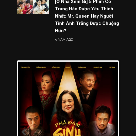
[Ở Nhà Xem Gì] 5 Phim Cổ
Trang Hàn Được Yêu Thích
Nhất: Mr. Queen Hay Người
Tình Ánh Trăng Được Chuộng
Hơn?
5 NĂM AGO