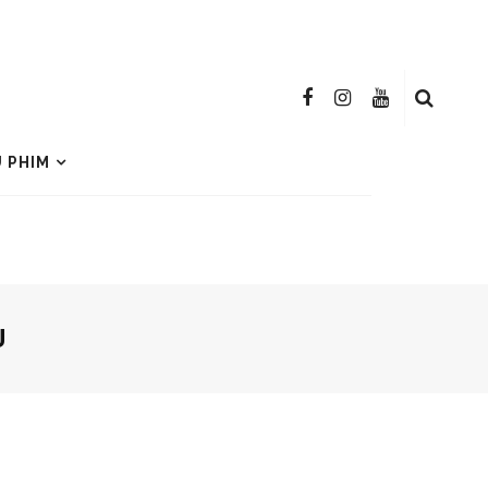
U PHIM
U