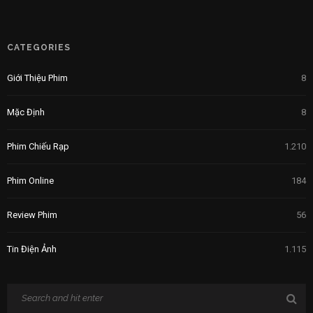
CATEGORIES
Giới Thiệu Phim
8
Mặc Định
8
Phim Chiếu Rạp
1.210
Phim Online
184
Review Phim
56
Tin Điện Ảnh
1.115