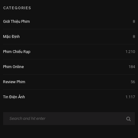
CATEGORIES
Giới Thiệu Phim
8
Mặc Định
8
Phim Chiếu Rạp
1.210
Phim Online
184
Review Phim
56
Tin Điện Ảnh
1.117