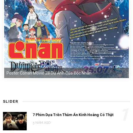
Poster Conan Movie 28 Dư Ảnh Của Độc Nhãn
SLIDER
1
7 Phim Dựa Trên Thảm Án Kinh Hoàng Có Thật
5 NĂM AGO