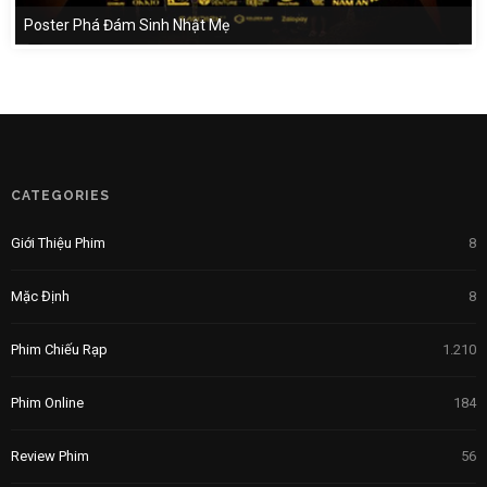
Poster Phá Đám Sinh Nhật Mẹ
CATEGORIES
Giới Thiệu Phim
8
Mặc Định
8
Phim Chiếu Rạp
1.210
Phim Online
184
Review Phim
56