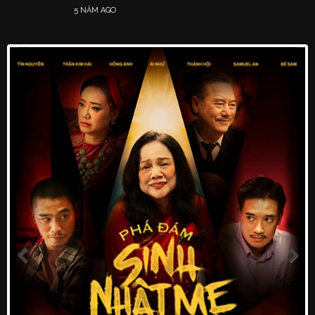
5 NĂM AGO