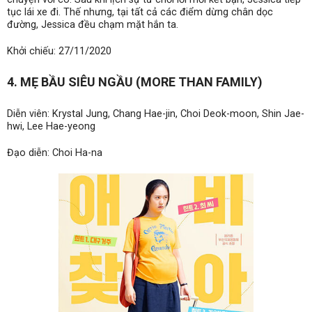
tục lái xe đi. Thế nhưng, tại tất cả các điểm dừng chân dọc
đường, Jessica đều chạm mặt hắn ta.
Khởi chiếu: 27/11/2020
4
.
MẸ BẦU SIÊU NGẦU (MORE THAN FAMILY)
Diễn viên: Krystal Jung, Chang Hae-jin, Choi Deok-moon, Shin Jae-
hwi, Lee Hae-yeong
Đạo diễn: Choi Ha-na