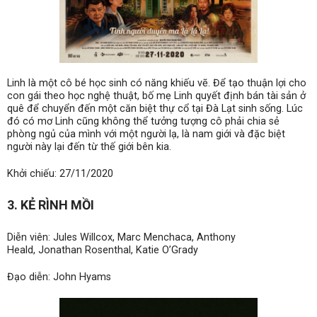
Linh là một cô bé học sinh có năng khiếu vẽ. Để tạo thuận lợi cho
con gái theo học nghệ thuật, bố mẹ Linh quyết định bán tài sản ở
quê để chuyển đến một căn biệt thự cổ tại Đà Lạt sinh sống. Lúc
đó có mơ Linh cũng không thể tưởng tượng cô phải chia sẻ
phòng ngủ của mình với một người lạ, là nam giới và đặc biệt
người này lại đến từ thế giới bên kia.
Khởi chiếu: 27/11/2020
3. KẺ RÌNH MỒI
Diễn viên: Jules Willcox, Marc Menchaca, Anthony
Heald, Jonathan Rosenthal, Katie O’Grady
Đạo diễn: John Hyams