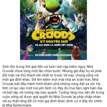
Sinh tồn trong thế giới tiền sử luôn rình rập hiểm nguy, Nhà
Croods chưa từng một lần chùn bước. Nhưng giờ đây họ sẽ phải
đối mặt với thử thách lớn nhất từ trước tới nay: chung sống với
một gia đình khác. Để tìm kiếm một mái nhà an toàn hơn, Nhà
Croods bắt đầu hành trình khám phá những vùng đất xa xôi. Họ
tình cờ lạc vào một nơi yên bình có đầy đủ mọi tiện nghi hiện đại
và biệt lập với tường vây bao quanh. Tưởng rằng mọi vấn đề trong
cuộc sống sẽ được giải quyết thì Nhà Croods lại phải chấp nhận
với sự thật rằng đã có một gia đình khác định cư ở đây đó chính
là Nhà Bettermans.