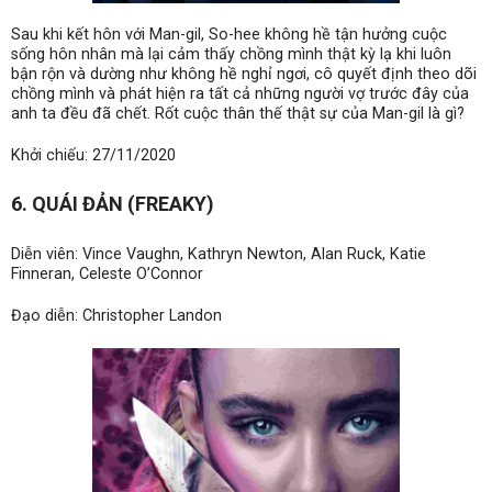
Sau khi kết hôn với Man-gil, So-hee không hề tận hưởng cuộc
sống hôn nhân mà lại cảm thấy chồng mình thật kỳ lạ khi luôn
bận rộn và dường như không hề nghỉ ngơi, cô quyết định theo dõi
chồng mình và phát hiện ra tất cả những người vợ trước đây của
anh ta đều đã chết. Rốt cuộc thân thế thật sự của Man-gil là gì?
Khởi chiếu: 27/11/2020
6.
QUÁI ĐẢN (FREAKY)
Diễn viên: Vince Vaughn, Kathryn Newton, Alan Ruck, Katie
Finneran, Celeste O’Connor
Đạo diễn: Christopher Landon