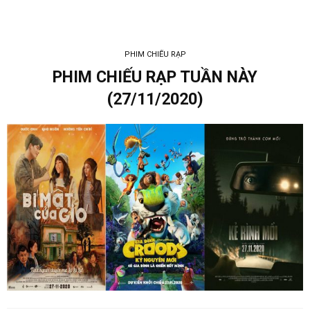
PHIM CHIẾU RẠP
PHIM CHIẾU RẠP TUẦN NÀY
(27/11/2020)