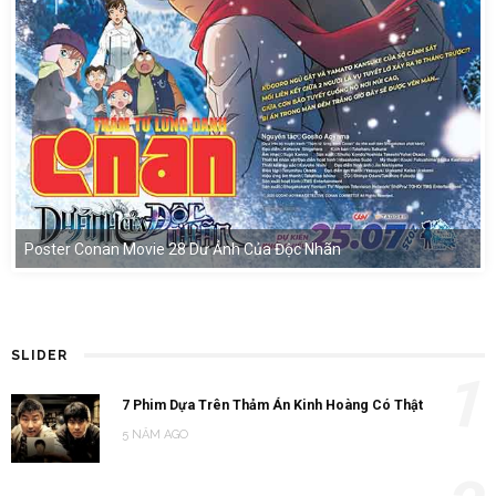
Poster Conan Movie 28 Dư Ảnh Của Độc Nhãn
SLIDER
1
7 Phim Dựa Trên Thảm Án Kinh Hoàng Có Thật
5 NĂM AGO