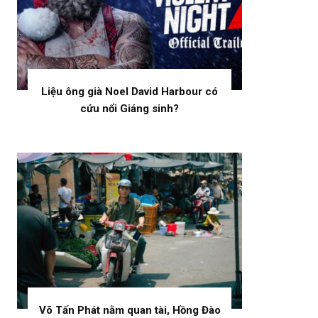
Liệu ông già Noel David Harbour có
cứu nổi Giáng sinh?
Võ Tấn Phát nằm quan tài, Hồng Đào