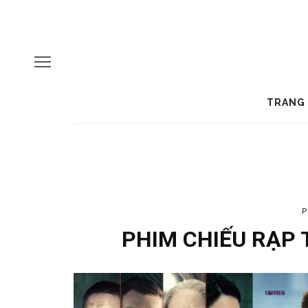
TRANG
P
PHIM CHIẾU RẠP 