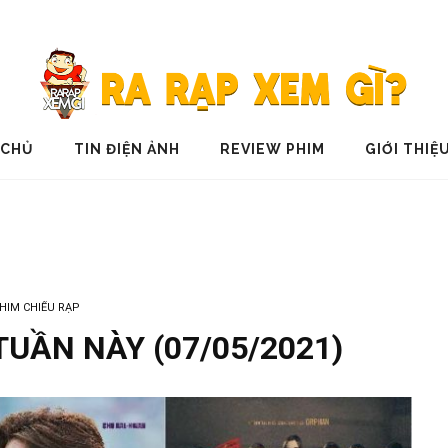
 CHỦ
TIN ĐIỆN ẢNH
REVIEW PHIM
GIỚI THIỆ
HIM CHIẾU RẠP
TUẦN NÀY (07/05/2021)