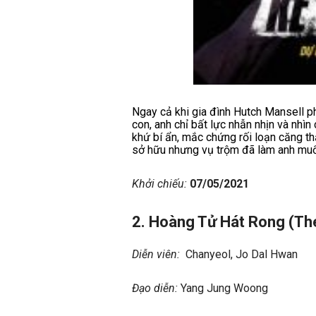
Ngay cả khi gia đình Hutch Mansell ph
con, anh chỉ bất lực nhẫn nhịn và nhì
khứ bí ẩn, mắc chứng rối loạn căng t
sở hữu nhưng vụ trộm đã làm anh muố
Khởi chiếu:
07/05/2021
2. Hoàng Tử Hát Rong (
Th
Diễn viên:
Chanyeol, Jo Dal Hwan
Đạo diễn:
Yang Jung Woong