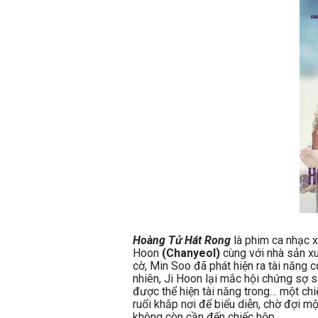
Hoàng Tử Hát Rong
là phim ca nhạc 
Hoon
(Chanyeol)
cùng với nhà sản x
cờ, Min Soo đã phát hiện ra tài năng 
nhiên, Ji Hoon lại mắc hội chứng sợ s
được thể hiện tài năng trong… một chi
ruổi khắp nơi để biểu diễn, chờ đợi m
không còn cần đến chiếc hộp.