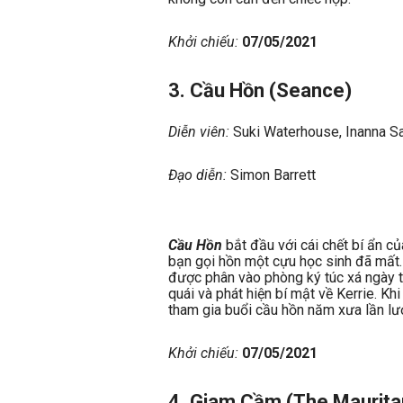
Khởi chiếu:
07/05/2021
3. Cầu Hồn (Seance)
Diễn viên:
Suki Waterhouse, Inanna Sa
Đạo diễn:
Simon Barrett
Cầu Hồn
bắt đầu với cái chết bí ẩn củ
bạn gọi hồn một cựu học sinh đã mất
được phân vào phòng ký túc xá ngày t
quái và phát hiện bí mật về Kerrie. Kh
tham gia buổi cầu hồn năm xưa lần lượ
Khởi chiếu:
07/05/2021
4. Giam Cầm (The Maurita