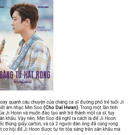
xoay quanh câu chuyện của chàng ca sĩ đường phố trẻ tuổi Ji
uất âm nhạc Min Soo
(Cho Dal Hwan)
. Trong một lần tình
của Ji Hoon và muốn đào tạo anh trở thành một ca sĩ, tuy
ân khấu. Vậy nên, Min Soo đã nghĩ ra cách là để Ji Hoon
ếc thùng giấy carton, và cả 2 người đàn ông đã cùng rong
ột cơ hội để Ji Hoon được tự tin tỏa sáng trên sân khấu mà