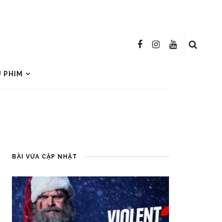
U PHIM
BÀI VỪA CẬP NHẬT