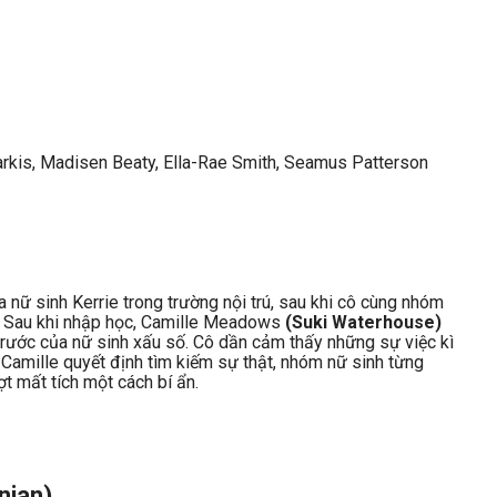
rkis, Madisen Beaty, Ella-Rae Smith, Seamus Patterson
a nữ sinh Kerrie trong trường nội trú, sau khi cô cùng nhóm
. Sau khi nhập học, Camille Meadows
(Suki Waterhouse)
rước của nữ sinh xấu số. Cô dần cảm thấy những sự việc kì
i Camille quyết định tìm kiếm sự thật, nhóm nữ sinh từng
t mất tích một cách bí ẩn.
nian)