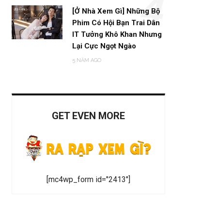
4
[Ở Nhà Xem Gì] Những Bộ
Phim Có Hội Bạn Trai Dân
IT Tưởng Khô Khan Nhưng
Lại Cực Ngọt Ngào
5 NĂM AGO
GET EVEN MORE
[mc4wp_form id="2413"]