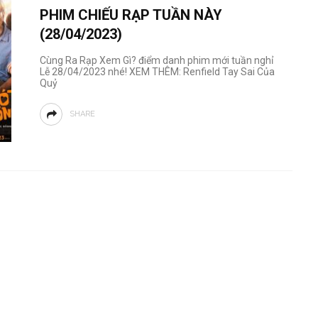
PHIM CHIẾU RẠP TUẦN NÀY
(28/04/2023)
Cùng Ra Rạp Xem Gì? điểm danh phim mới tuần nghỉ
Lễ 28/04/2023 nhé! XEM THÊM: Renfield Tay Sai Của
Quỷ
SHARE