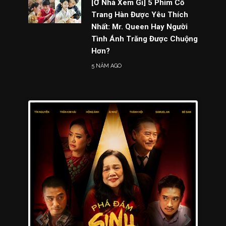
[Ở Nhà Xem Gì] 5 Phim Cổ
Trang Hàn Được Yêu Thích
Nhất: Mr. Queen Hay Người
Tình Ánh Trăng Được Chuộng
Hơn?
5 NĂM AGO