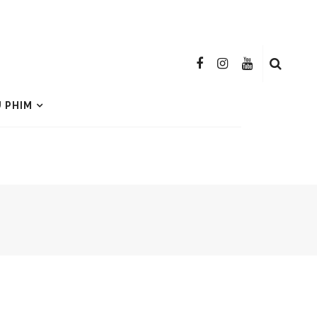
U PHIM
H