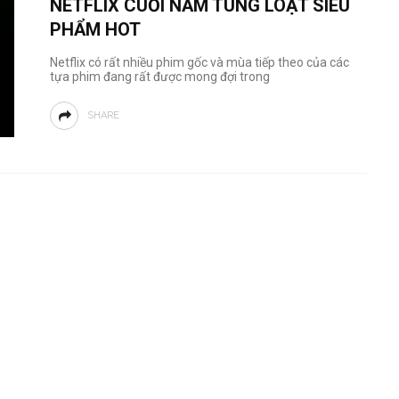
NETFLIX CUỐI NĂM TUNG LOẠT SIÊU
PHẨM HOT
Netflix có rất nhiều phim gốc và mùa tiếp theo của các
tựa phim đang rất được mong đợi trong
SHARE