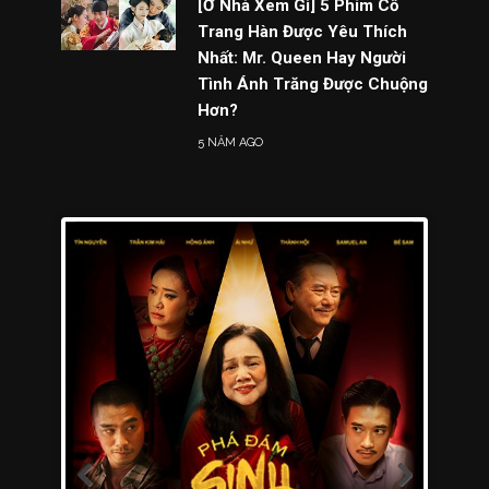
[Ở Nhà Xem Gì] 5 Phim Cổ
Trang Hàn Được Yêu Thích
Nhất: Mr. Queen Hay Người
Tình Ánh Trăng Được Chuộng
Hơn?
5 NĂM AGO