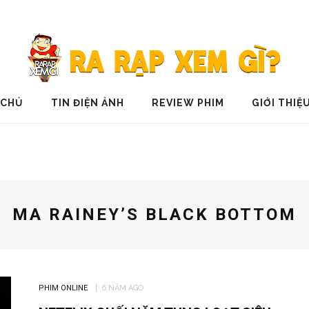
 CHỦ
TIN ĐIỆN ẢNH
REVIEW PHIM
GIỚI THIỆ
MA RAINEY’S BLACK BOTTOM
PHIM ONLINE
6 NĂM AGO