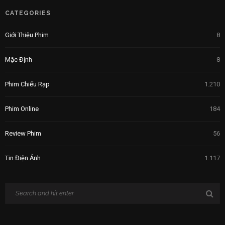
CATEGORIES
Giới Thiệu Phim
8
Mặc Định
8
Phim Chiếu Rạp
1.210
Phim Online
184
Review Phim
56
Tin Điện Ảnh
1.117