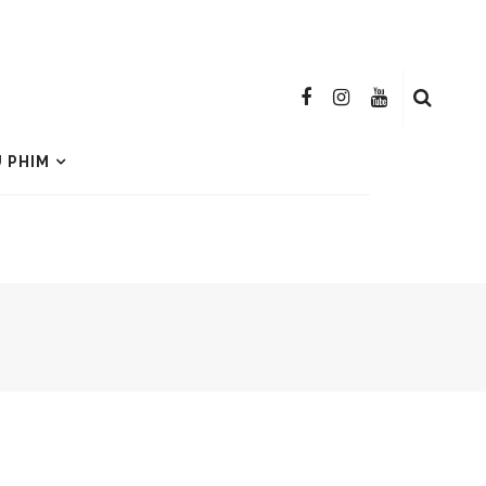
U PHIM