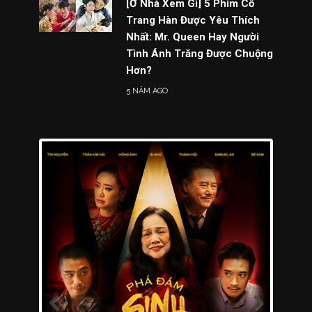
[Ở Nhà Xem Gì] 5 Phim Cổ
Trang Hàn Được Yêu Thích
Nhất: Mr. Queen Hay Người
Tình Ánh Trăng Được Chuộng
Hơn?
5 NĂM AGO