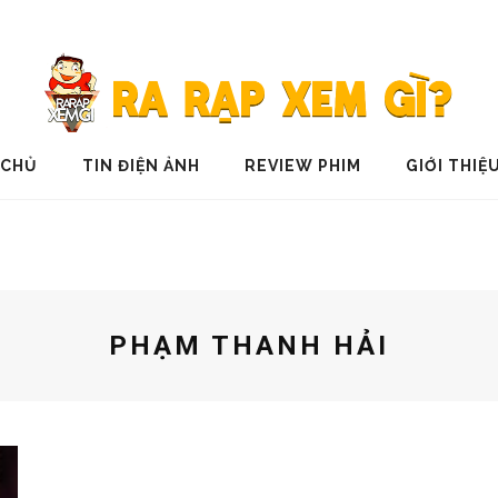
 CHỦ
TIN ĐIỆN ẢNH
REVIEW PHIM
GIỚI THIỆ
PHẠM THANH HẢI