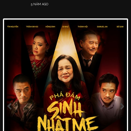
5 NĂM AGO