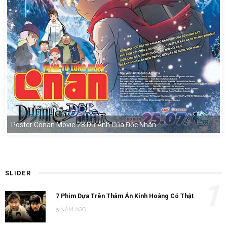
Poster Conan Movie 28 Dư Ảnh Của Độc Nhãn
SLIDER
1
7 Phim Dựa Trên Thảm Án Kinh Hoàng Có Thật
5 NĂM AGO