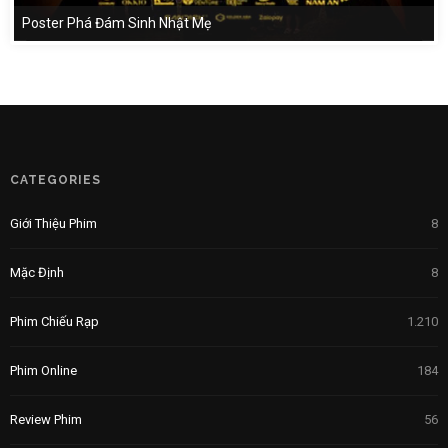
Poster Phá Đám Sinh Nhật Mẹ
CATEGORIES
Giới Thiệu Phim
8
Mặc Định
8
Phim Chiếu Rạp
1.210
Phim Online
184
Review Phim
56