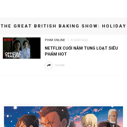
THE GREAT BRITISH BAKING SHOW: HOLIDAY
PHIM ONLINE
6 NĂM AGO
NETFLIX CUỐI NĂM TUNG LOẠT SIÊU
PHẨM HOT
SHARE