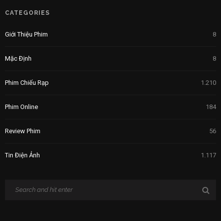
CATEGORIES
Giới Thiệu Phim
8
Mặc Định
8
Phim Chiếu Rạp
1.210
Phim Online
184
Review Phim
56
Tin Điện Ảnh
1.117