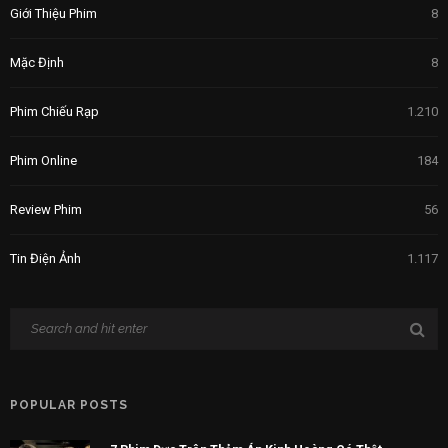
Giới Thiệu Phim
8
Mặc Định
8
Phim Chiếu Rạp
1.210
Phim Online
184
Review Phim
56
Tin Điện Ảnh
1.117
POPULAR POSTS