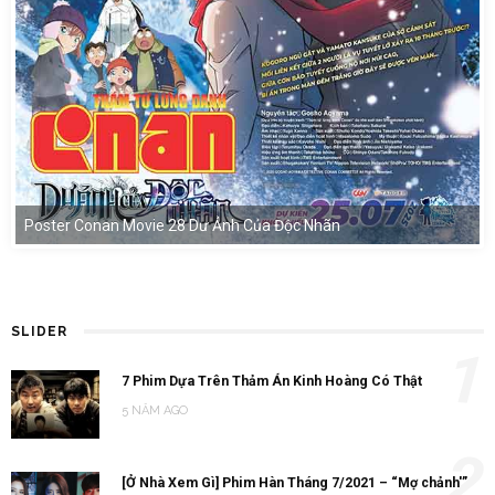
Poster Conan Movie 28 Dư Ảnh Của Độc Nhãn
SLIDER
1
7 Phim Dựa Trên Thảm Án Kinh Hoàng Có Thật
5 NĂM AGO
2
[Ở Nhà Xem Gì] Phim Hàn Tháng 7/2021 – “Mợ chảnh'”