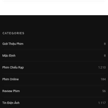
CATEGORIES
Giới Thiệu Phim
8
Mặc Định
8
Phim Chiếu Rạp
1.210
Phim Online
184
Review Phim
56
Tin Điện Ảnh
1.117