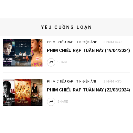
YÊU CUỒNG LOẠN
PHIM CHIẾU RẠP
TIN ĐIỆN ẢNH
2 NĂM AGO
PHIM CHIẾU RẠP TUẦN NÀY (19/04/2024)
SHARE
PHIM CHIẾU RẠP
TIN ĐIỆN ẢNH
2 NĂM AGO
PHIM CHIẾU RẠP TUẦN NÀY (22/03/2024)
SHARE