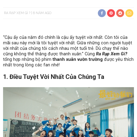
RA RẠP XEM GÌ ?
6 NĂM AGO
“Cậu ấy của năm đó chính là cậu ấy tuyệt vời nhất. Còn tôi của
mãi sau này mới là tôi tuyệt vời nhất. Giữa những con người tuyệt
vời nhất của chúng tôi cách nhau một tuổi trẻ. Dù chạy thế nào
cũng không thể thắng được thanh xuân.” Cùng
Ra Rạp Xem Gì?
tổng hợp những bộ phim
thanh xuân vườn trường
được yêu thích
nhất trong lòng các fan nhé!
1. Điều Tuyệt Vời Nhất Của Chúng Ta