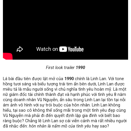
First look trailer
1990
Lá bài đầu tiên được lật mở của
1990
chính là Linh Lan. Với tone
hồng tươi sáng và biểu tượng trái tim ẩn bên dưới, Linh Lan được
miêu tả là mẫu người sống vì chủ nghĩa tình yêu hoàn mỹ. Là một
nữ giám đốc tài chính thành đạt và hạnh phúc với tình yêu 8 năm
cùng doanh nhân Vũ Nguyễn, ẩn sâu trong Linh Lan lại tồn tại nỗi
ám ảnh vô hình với sự trói buộc của hôn nhân. Linh Lan không
hiểu, tại sao cô không thể sống mãi trong một tình yêu đẹp cùng
Vũ Nguyễn mà phải đi đến quyết định lập gia đình với biết bao
ràng buộc? Chẳng lẽ Linh Lan sợ cái viễn cảnh mà rất nhiều người
đã nhắc đến:
hôn nhân là nấm mồ của tình yêu
hay sao?