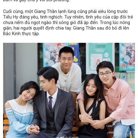
Cuối cùng, một Giang Thần lạnh lùng cũng phải xiêu lòng trước
Tiểu Hy đáng yêu, tinh nghịch. Tuy nhiên, tình yêu của cặp đôi trẻ
chưa nếm đủ ngọt ngào thì sóng gió đã ập đến. Trong lúc nóng
giận, hai người quyết định chia tay. Giang Thần sau đó bỏ đi lên
Bắc Kinh thực tập.