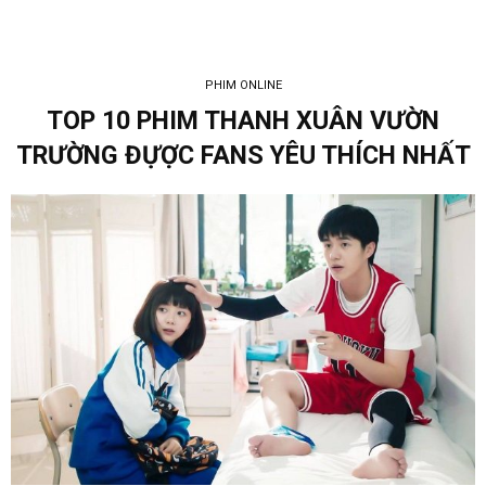
PHIM ONLINE
TOP 10 PHIM THANH XUÂN VƯỜN
TRƯỜNG ĐỰỢC FANS YÊU THÍCH NHẤT