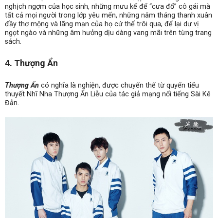
nghịch ngợm của học sinh, những mưu kế để “cưa đổ” cô gái mà
tất cả mọi người trong lớp yêu mến, những năm tháng thanh xuân
đầy thơ mộng và lãng mạn của họ cứ thế trôi qua, để lại dư vị
ngọt ngào và những âm hưởng dịu dàng vang mãi trên từng trang
sách.
4. Thượng Ẩn
Thượng Ẩn
có nghĩa là nghiện, được chuyển thể từ quyển tiểu
thuyết Nhĩ Nha Thượng Ẩn Liễu của tác giả mạng nổi tiếng Sài Kê
Đản.