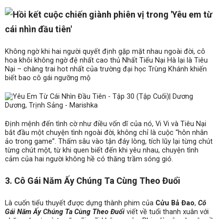
Không ngờ khi hai người quyết định gặp mặt nhau ngoài đời, cô
hoa khôi không ngờ đệ nhất cao thủ Nhất Tiếu Nại Hà lại là Tiêu
Nại – chàng trai hot nhất của trường đại học Trùng Khánh khiến
biết bao cô gái ngưỡng mộ
Định mệnh đến tình cờ như điều vốn dĩ của nó, Vi Vi và Tiêu Nại
bắt đầu một chuyện tình ngoài đời, không chỉ là cuộc “hôn nhân
ảo trong game”. Thấm sâu vào tận đáy lòng, tích lũy lại từng chút
từng chút một, từ khi quen biết đến khi yêu nhau, chuyện tình
cảm của hai người không hề có thăng trầm sóng gió.
3. Cô Gái Năm Ấy Chúng Ta Cùng Theo Đuổi
Là cuốn tiểu thuyết được dựng thành phim của
Cửu Bả Đao
,
Cô
Gái Năm Ấy Chúng Ta Cùng Theo Đuổi
viết về tuổi thanh xuân với