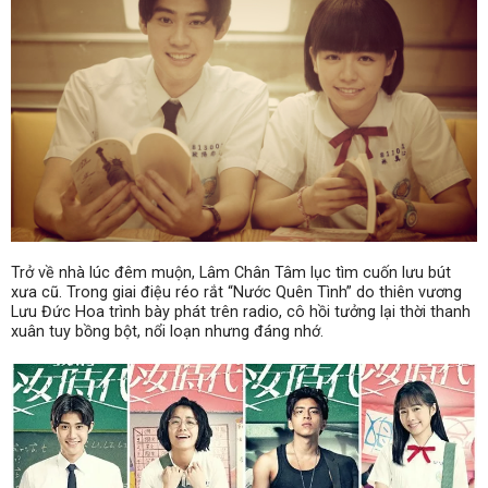
Trở về nhà lúc đêm muộn, Lâm Chân Tâm lục tìm cuốn lưu bút
xưa cũ. Trong giai điệu réo rắt “Nước Quên Tình” do thiên vương
Lưu Đức Hoa trình bày phát trên radio, cô hồi tưởng lại thời thanh
xuân tuy bồng bột, nổi loạn nhưng đáng nhớ.