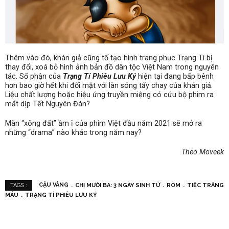
Thêm vào đó, khán giả cũng tố tạo hình trang phục Trạng Tí bị
thay đổi, xoá bỏ hình ảnh bản đồ dân tộc Việt Nam trong nguyên
tác. Số phận của
Trạng Tí Phiêu Lưu Ký
hiện tại đang bấp bênh
hơn bao giờ hết khi đối mặt với làn sóng tẩy chay của khán giả.
Liệu chất lượng hoặc hiệu ứng truyền miệng có cứu bộ phim ra
mắt dịp Tết Nguyên Đán?
Màn “xông đất” ầm ĩ của phim Việt đầu năm 2021 sẽ mở ra
những “drama” nào khác trong năm nay?
Theo Moveek
CẬU VÀNG
CHỊ MƯỜI BA: 3 NGÀY SINH TỬ
RÒM
TIỆC TRĂNG
TAGS :
MÁU
TRẠNG TÍ PHIÊU LƯU KÝ