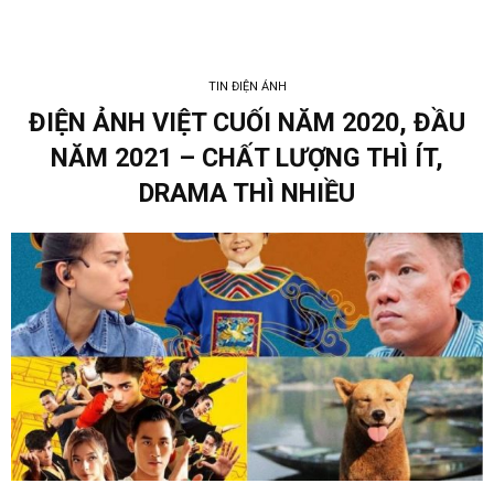
TIN ĐIỆN ẢNH
ĐIỆN ẢNH VIỆT CUỐI NĂM 2020, ĐẦU
NĂM 2021 – CHẤT LƯỢNG THÌ ÍT,
DRAMA THÌ NHIỀU