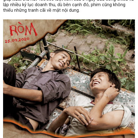
lập nhiều kỷ lục doanh thu, dù bên cạnh đó, phim cũng không
thiếu những tranh cãi về mặt nội dung.