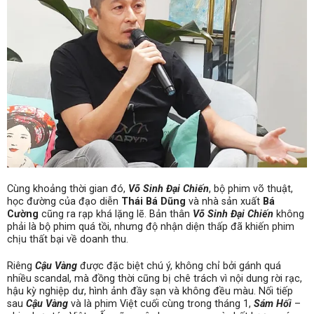
Cùng khoảng thời gian đó,
Võ Sinh Đại Chiến
, bộ phim võ thuật,
học đường của đạo diễn
Thái Bá Dũng
và nhà sản xuất
Bá
Cường
cũng ra rạp khá lặng lẽ. Bản thân
Võ Sinh Đại Chiến
không
phải là bộ phim quá tồi, nhưng độ nhận diện thấp đã khiến phim
chịu thất bại về doanh thu.
Riêng
Cậu Vàng
được đặc biệt chú ý, không chỉ bởi gánh quá
nhiều scandal, mà đồng thời cũng bị chê trách vì nội dung rời rạc,
hậu kỳ nghiệp dư, hình ảnh đầy sạn và không đều màu. Nối tiếp
sau
Cậu Vàng
và là phim Việt cuối cùng trong tháng 1,
Sám Hối
–