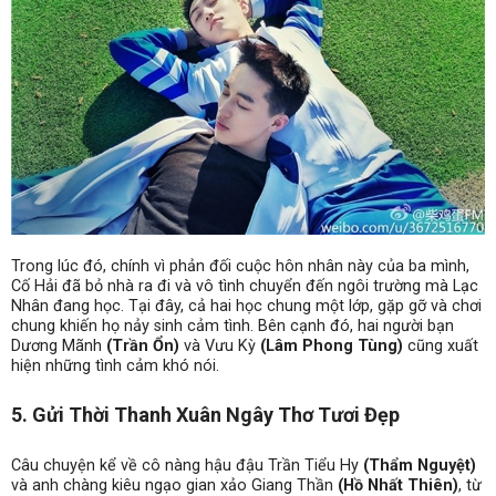
Trong lúc đó, chính vì phản đối cuộc hôn nhân này của ba mình,
Cố Hải đã bỏ nhà ra đi và vô tình chuyển đến ngôi trường mà Lạc
Nhân đang học. Tại đây, cả hai học chung một lớp, gặp gỡ và chơi
chung khiến họ nảy sinh cảm tình. Bên cạnh đó, hai người bạn
Dương Mãnh
(Trần Ổn)
và Vưu Kỳ
(Lâm Phong Tùng)
cũng xuất
hiện những tình cảm khó nói.
5. Gửi Thời Thanh Xuân Ngây Thơ Tươi Đẹp
Câu chuyện kể về cô nàng hậu đậu Trần Tiểu Hy
(Thẩm Nguyệt)
và anh chàng kiêu ngạo gian xảo Giang Thần
(Hồ Nhất Thiên)
, từ