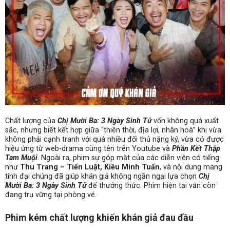
Chất lượng của
Chị Mười Ba: 3 Ngày Sinh Tử
vốn không quá xuất
sắc, nhưng biết kết hợp giữa “thiên thời, địa lợi, nhân hoà” khi vừa
không phải cạnh tranh với quá nhiều đối thủ nặng ký, vừa có được
hiệu ứng từ web-drama cùng tên trên Youtube và
Phần Kết Thập
Tam Muội
. Ngoài ra, phim sự góp mặt của các diễn viên có tiếng
như
Thu Trang – Tiến Luật, Kiều Minh Tuấn
, và nội dung mang
tính đại chúng đã giúp khán giả không ngần ngại lựa chọn
Chị
Mười Ba: 3 Ngày Sinh Tử
để thưởng thức. Phim hiện tại vẫn còn
đang trụ vững tại phòng vé.
Phim kém chất lượng khiến khán giả đau đầu