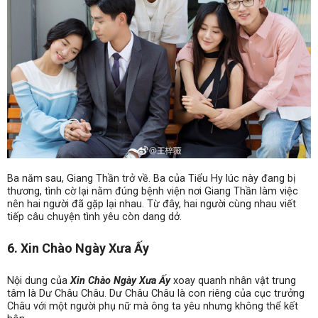
Ba năm sau, Giang Thần trở về. Ba của Tiểu Hy lúc này đang bị
thương, tình cờ lại nằm đúng bệnh viện nơi Giang Thần làm việc
nên hai người đã gặp lại nhau. Từ đây, hai người cùng nhau viết
tiếp câu chuyện tình yêu còn dang dở.
6. Xin Chào Ngày Xưa Ấy
Nội dung của
Xin Chào Ngày Xưa Ấy
xoay quanh nhân vật trung
tâm là Dư Châu Châu. Dư Châu Châu là con riêng của cục trưởng
Châu với một người phụ nữ mà ông ta yêu nhưng không thể kết