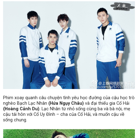
Phim xoay quanh câu chuyện tình yêu học đường của cậu học trò
nghèo Bạch Lạc Nhân
(Hứa Ngụy Châu)
và đại thiếu gia Cố Hải
(Hoàng Cảnh Du)
. Lạc Nhân từ nhỏ sống cùng ba và bà nội, mẹ
cậu tái hôn với Cố Uy Đình – cha của Cố Hải, và muốn cậu về
sống chung.