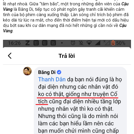
lề nhạt nhoà. Giữa “tâm bão”, một trong những diễn viên của
Cậu
Vàng
là Băng Di, tiếp tục có phát ngôn gây tranh cãi khiến cảm
tình của bộ phim càng xuống thấp. Làn sóng chỉ trích bộ phim đã
kéo dài từ lúc ra mắt, cho đến thời điểm hiện tại mới có dấu hiệu
dịu bớt sau khi cư dân mạng đã nói hết những gì cần nói về
Cậu
Vàng
.