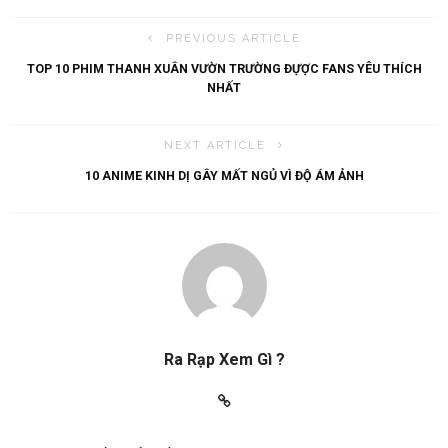
PREVIOUS ARTICLE
TOP 10 PHIM THANH XUÂN VƯỜN TRƯỜNG ĐỰỢC FANS YÊU THÍCH
NHẤT
NEXT ARTICLE
10 ANIME KINH DỊ GÂY MẤT NGỦ VÌ ĐỘ ÁM ẢNH
Ra Rạp Xem Gì ?