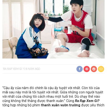
RA RẠP XEM GÌ ?
6 NĂM AGO
“Cậu ấy của năm đó chính là cậu ấy tuyệt vời nhất. Còn tôi của
mãi sau này mới là tôi tuyệt vời nhất. Giữa những con người tuyệt
vời nhất của chúng tôi cách nhau một tuổi trẻ. Dù chạy thế nào
cũng không thể thắng được thanh xuân.” Cùng
Ra Rạp Xem Gì?
tổng hợp những bộ phim
thanh xuân vườn trường
được yêu thích