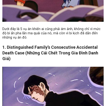
Dưới đây là 5 vụ án khiến ai cũng phải ám ảnh, không chỉ vì mức
độ bí ẩn pha lẫn ma quái của nó, mà còn vì bi kịch đã dẫn đến
những vụ án đó.
1. Distinguished Family’s Consecutive Accidental
Death Case (Những Cái Chết Trong Gia Đình Danh
Giá)