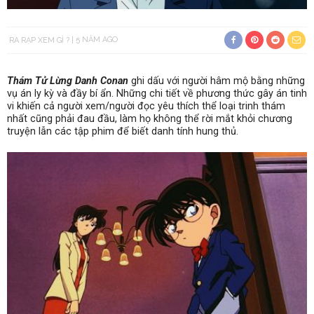
RA RẠP XEM GÌ ?
5 NĂM AGO
Thám Tử Lừng Danh Conan
ghi dấu với người hâm mộ bằng những
vụ án ly kỳ và đầy bí ẩn. Những chi tiết về phương thức gây án tinh
vi khiến cả người xem/người đọc yêu thích thể loại trinh thám
nhất cũng phải đau đầu, làm họ không thể rời mắt khỏi chương
truyện lẫn các tập phim để biết danh tính hung thủ.