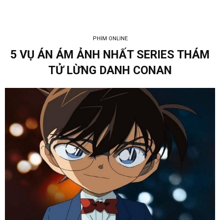
PHIM ONLINE
5 VỤ ÁN ÁM ẢNH NHẤT SERIES THÁM
TỬ LỪNG DANH CONAN