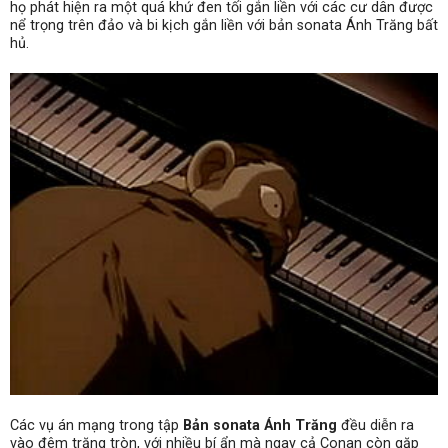
họ phát hiện ra một quá khứ đen tối gắn liền với các cư dân được
nể trọng trên đảo và bi kịch gắn liền với bản sonata Ánh Trăng bất
hủ.
Các vụ án mạng trong tập
Bản sonata Ánh Trăng
đều diễn ra
vào đêm trăng tròn, với nhiều bí ẩn mà ngay cả Conan còn gặp