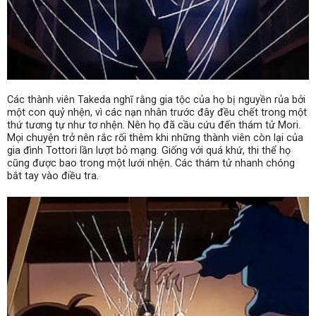
Các thành viên Takeda nghĩ rằng gia tộc của họ bị nguyền rủa bởi
một con quỷ nhện, vì các nạn nhân trước đây đều chết trong một
thứ tương tự như tơ nhện. Nên họ đã cầu cứu đến thám tử Mori.
Mọi chuyện trở nên rắc rối thêm khi những thành viên còn lại của
gia đình Tottori lần lượt bỏ mạng. Giống với quá khứ, thi thể họ
cũng được bao trong một lưới nhện. Các thám tử nhanh chóng
bắt tay vào điều tra.