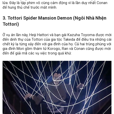
lửa. Đây là tập phim vô cùng cảm động vì là lần duy nhất Conan
để hung thủ chế trước mắt mình.
3. Tottori Spider Mansion Demon (Ngôi Nhà Nhện
Tottori)
Ở vụ án lần này, Heiji Hattori và bạn gái Kazuha Toyoma được mời
đến dinh thự của Tottori của gia tộc Takeda để điều tra những cái
chết kỳ lạ từng xảy đến với gia đình của họ. Cả hai trùng phùng với
gia đình Mori gồm thám tử Korogo, Ran và Conan cũng được mời
đến để giải mã các vụ việc trong quá khứ.