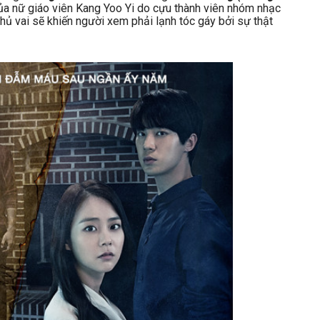
của nữ giáo viên Kang Yoo Yi do cựu thành viên nhóm nhạc
hủ vai sẽ khiến người xem phải lạnh tóc gáy bởi sự thật