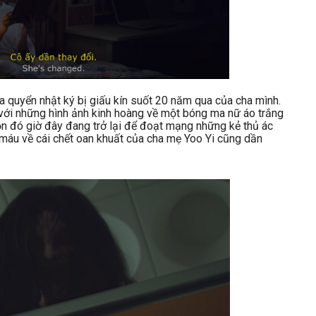
a quyển nhật ký bị giấu kín suốt 20 năm qua của cha mình.
với những hình ảnh kinh hoàng về một bóng ma nữ áo trắng
n đó giờ đây đang trở lại để đoạt mạng những kẻ thủ ác
máu về cái chết oan khuất của cha mẹ Yoo Yi cũng dần