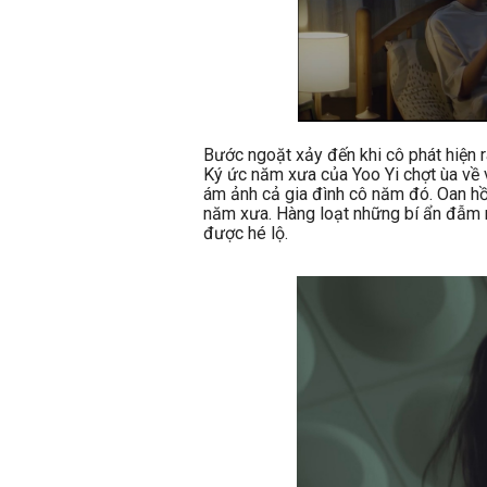
Bước ngoặt xảy đến khi cô phát hiện r
Ký ức năm xưa của Yoo Yi chợt ùa về 
ám ảnh cả gia đình cô năm đó. Oan hồ
năm xưa. Hàng loạt những bí ẩn đẫm 
được hé lộ.