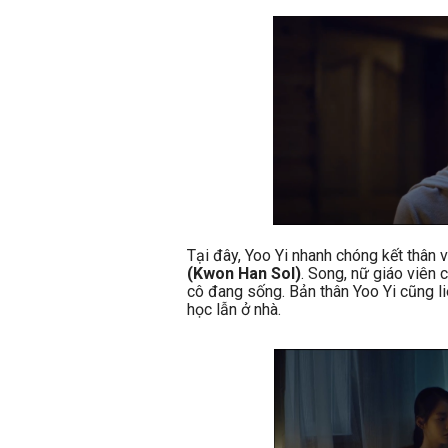
Tại đây, Yoo Yi nhanh chóng kết thân 
(Kwon Han Sol)
. Song, nữ giáo viên
cô đang sống. Bản thân Yoo Yi cũng li
học lẫn ở nhà.