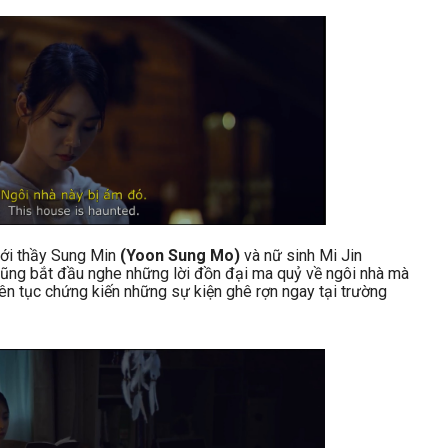
với thầy Sung Min
(Yoon Sung Mo)
và nữ sinh Mi Jin
 cũng bắt đầu nghe những lời đồn đại ma quỷ về ngôi nhà mà
ên tục chứng kiến những sự kiện ghê rợn ngay tại trường