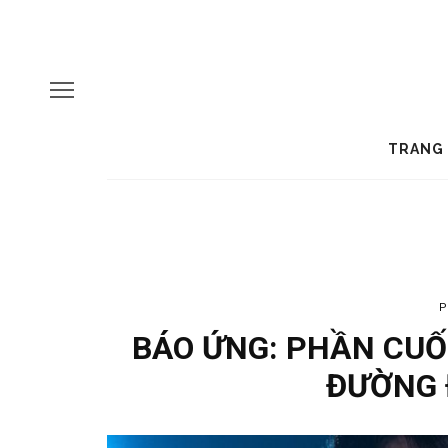
TRANG
P
BÁO ỨNG: PHẦN CUỐI
ĐƯỜNG 