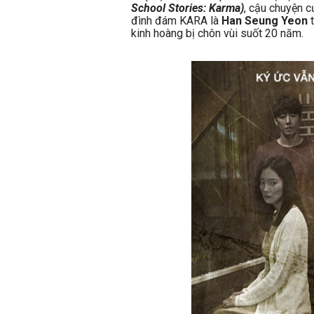
School Stories: Karma)
, cậu chuyện 
đình đám KARA là
Han Seung Yeon
t
kinh hoàng bị chôn vùi suốt 20 năm.