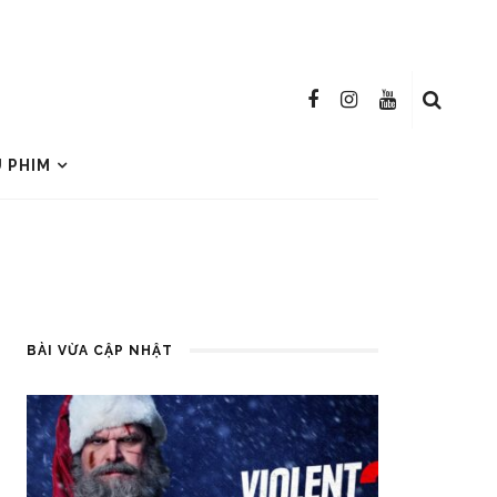
U PHIM
BÀI VỪA CẬP NHẬT