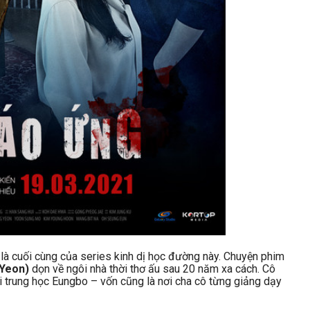
là cuối cùng của series kinh dị học đường này. Chuyện phim
Yeon)
dọn về ngôi nhà thời thơ ấu sau 20 năm xa cách. Cô
ại trung học Eungbo – vốn cũng là nơi cha cô từng giảng dạy