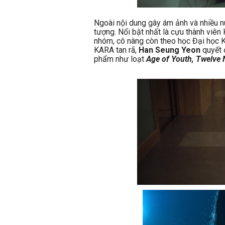
Ngoài nội dung gây ám ảnh và nhiều nú
tượng. Nổi bật nhất là cựu thành viê
nhóm, cô nàng còn theo học Đại học 
KARA tan rã,
Han Seung Yeon
quyết 
phẩm như loạt
Age of Youth, Twelve 