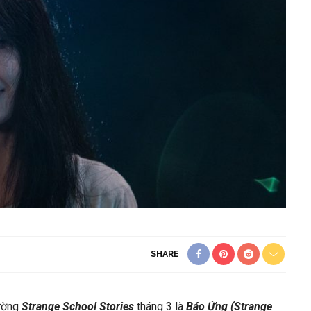
SHARE
đường
Strange School Stories
tháng 3 là
Báo Ứng (Strange