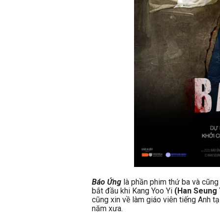
Báo Ứng
là phần phim thứ ba và cũng 
bắt đầu khi Kang Yoo Yi
(Han Seung 
cũng xin về làm giáo viên tiếng Anh t
năm xưa.