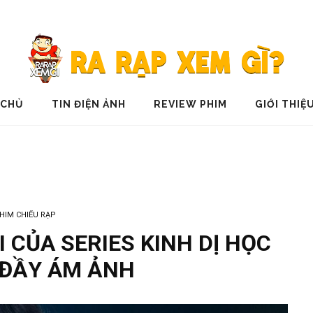
 CHỦ
TIN ĐIỆN ẢNH
REVIEW PHIM
GIỚI THIỆ
HIM CHIẾU RẠP
 CỦA SERIES KINH DỊ HỌC
ĐẦY ÁM ẢNH