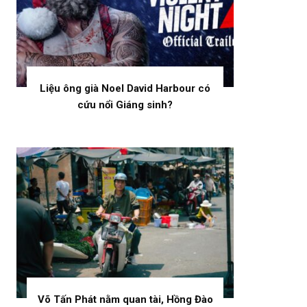
Liệu ông già Noel David Harbour có
cứu nổi Giáng sinh?
Võ Tấn Phát nằm quan tài, Hồng Đào