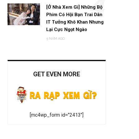
4
[Ở Nhà Xem Gì] Những Bộ
Phim Có Hội Bạn Trai Dân
IT Tưởng Khô Khan Nhưng
Lại Cực Ngọt Ngào
5 NĂM AGO
GET EVEN MORE
[mc4wp_form id="2413"]