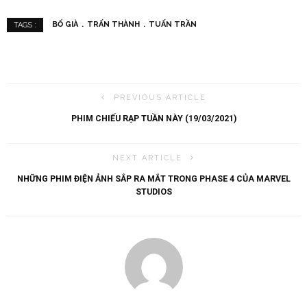
BỐ GIÀ
TRẤN THÀNH
TUẤN TRẦN
TAGS :
PREVIOUS ARTICLE
PHIM CHIẾU RẠP TUẦN NÀY (19/03/2021)
NEXT ARTICLE
NHỮNG PHIM ĐIỆN ẢNH SẮP RA MẮT TRONG PHASE 4 CỦA MARVEL
STUDIOS