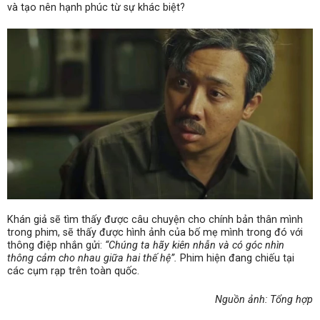
và tạo nên hạnh phúc từ sự khác biệt?
Khán giả sẽ tìm thấy được câu chuyện cho chính bản thân mình
trong phim, sẽ thấy được hình ảnh của bố mẹ mình trong đó với
thông điệp nhắn gửi:
“Chúng ta hãy kiên nhẫn và có góc nhìn
thông cảm cho nhau giữa hai thế hệ”.
Phim
hiện đang chiếu tại
các cụm rạp trên toàn quốc.
Nguồn ảnh: Tổng hợp