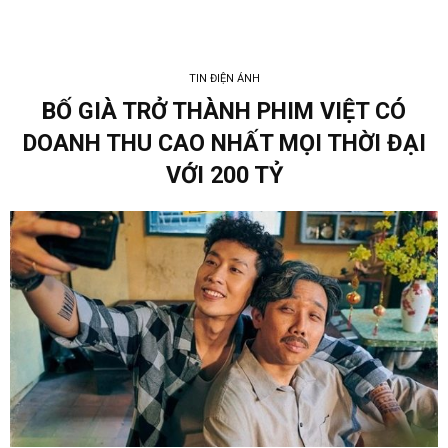
TIN ĐIỆN ẢNH
BỐ GIÀ TRỞ THÀNH PHIM VIỆT CÓ
DOANH THU CAO NHẤT MỌI THỜI ĐẠI
VỚI 200 TỶ