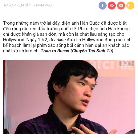
RA RẠP XEM GÌ ?
5 NĂM AGO
Trong những năm trở lại đây, điện ảnh Hàn Quốc đã được biết
đến rộng rãi trên đấu trường quốc tế. Phim điện ảnh Hàn không
chỉ được khán giả săn đón, mà còn là chất liệu sáng tạo cho
Hollywood. Ngày 19/2,
Deadline
đưa tin Hollywood đang rục rịch
kế hoạch làm lại phim xác sống bối cảnh hiện đại ăn khách bậc
nhất xứ sở kim chi
Train to Busan (Chuyến Tàu Sinh Tử)
.