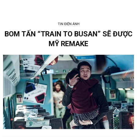
TIN ĐIỆN ẢNH
BOM TẤN “TRAIN TO BUSAN” SẼ ĐƯỢC
MỸ REMAKE