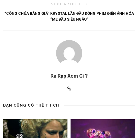
NEXT ARTICLE
“CÔNG CHÚA BĂNG GIÁ” KRYSTAL LẦN ĐẦU ĐÓNG PHIM ĐIỆN ẢNH HÓA
“MẸ BẦU SIÊU NGẦU”
Ra Rạp Xem Gì ?
BẠN CŨNG CÓ THỂ THÍCH