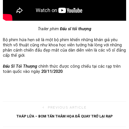
Trailer phim
Đấu sĩ tối thượng
Bộ phim hứa hẹn sẽ là một bộ phim khiến những khán giả yêu
thích võ thuật cũng như khoa học viễn tưởng hài lòng với những
phân cảnh chiến đấu đẹp mắt của dàn diễn viên là các võ sĩ đẳng
cấp thế giới.
Đấu Sĩ Tối Thượng
chính thức được công chiếu tại các rạp trên
toàn quốc vào ngày
20/11/2020
.
PREVIOUS ARTICLE
THÁP LỬA – BOM TẤN THẢM HỌA ĐÃ QUAY TRỞ LẠI RẠP