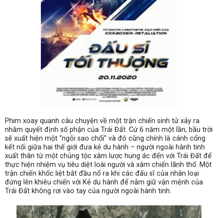
Phim xoay quanh câu chuyện về một trận chiến sinh tử xảy ra
nhằm quyết định số phận của Trái Đất. Cứ 6 năm một lần, bầu trời
sẽ xuất hiện một “ngôi sao chổi” và đó cũng chính là cánh cổng
kết nối giữa hai thế giới đưa kẻ du hành – người ngoài hành tinh
xuất thân từ một chủng tộc xâm lược hung ác đến với Trái Đất để
thực hiện nhiệm vụ tiêu diệt loài người và xâm chiến lãnh thổ. Một
trận chiến khốc liệt bắt đầu nổ ra khi các đấu sĩ của nhân loại
đứng lên khiêu chiến với Kẻ du hành để nắm giữ vận mệnh của
Trái Đất không rơi vào tay của người ngoài hành tinh.