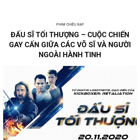
PHIM CHIẾU RẠP
ĐẤU SĨ TỐI THƯỢNG – CUỘC CHIẾN
GAY CẤN GIỮA CÁC VÕ SĨ VÀ NGƯỜI
NGOÀI HÀNH TINH