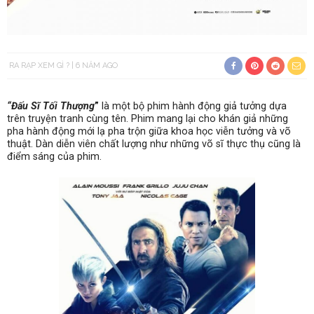
RA RẠP XEM GÌ ?
6 NĂM AGO
“Đấu Sĩ Tối Thượng
”
là một bộ phim hành động giả tưởng dựa
trên truyện tranh cùng tên. Phim mang lại cho khán giả những
pha hành động mới lạ pha trộn giữa khoa học viễn tưởng và võ
thuật. Dàn diễn viên chất lượng như những võ sĩ thực thụ cũng là
điểm sáng của phim.