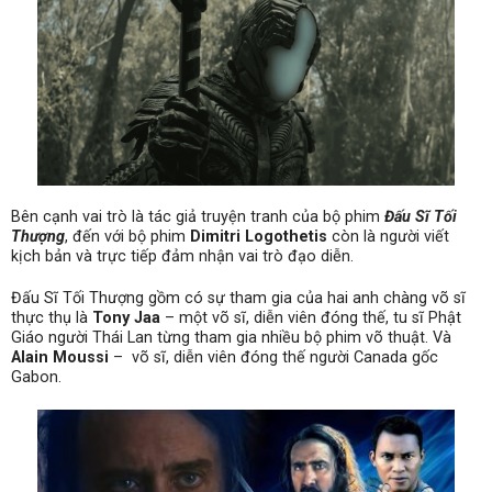
Bên cạnh vai trò là tác giả truyện tranh của bộ phim
Đấu Sĩ Tối
Thượng
, đến với bộ phim
Dimitri Logothetis
còn là người viết
kịch bản và trực tiếp đảm nhận vai trò đạo diễn.
Đấu Sĩ Tối Thượng gồm có sự tham gia của hai anh chàng võ sĩ
thực thụ là
Tony Jaa
– một võ sĩ, diễn viên đóng thế, tu sĩ Phật
Giáo người Thái Lan từng tham gia nhiều bộ phim võ thuật. Và
Alain Moussi
– võ sĩ, diễn viên đóng thế người Canada gốc
Gabon.