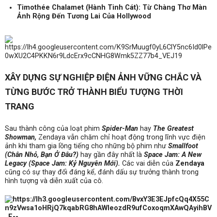
Timothée Chalamet (Hành Tinh Cát): Từ Chàng Thơ Màn
Ảnh Rộng Đến Tương Lai Của Hollywood
XÂY DỰNG SỰ NGHIỆP ĐIỆN ẢNH VỮNG CHẮC VÀ
TỪNG BƯỚC TRỞ THÀNH BIỂU TƯỢNG THỜI
TRANG
Sau thành công của loạt phim
Spider-Man
hay
The Greatest
Showman,
Zendaya vẫn chăm chỉ hoạt động trong lĩnh vực điện
ảnh khi tham gia lồng tiếng cho những bộ phim như
Smallfoot
(Chân Nhỏ, Bạn Ở Đâu?)
hay gần đây nhất là
Space Jam: A New
Legacy (Space Jam: Kỷ Nguyên Mới).
Các vai diễn của
Zendaya
cũng có sự thay đổi đáng kể, đánh dấu sự trưởng thành trong
hình tượng và diễn xuất của cô.