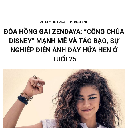
PHIM CHIẾU RẠP
TIN ĐIỆN ẢNH
ĐÓA HỒNG GAI ZENDAYA: “CÔNG CHÚA
DISNEY” MẠNH MẼ VÀ TÁO BẠO, SỰ
NGHIỆP ĐIỆN ẢNH ĐẦY HỨA HẸN Ở
TUỔI 25