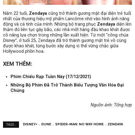
Năm 22 tuổi,
Zendaya
cũng trở thành gương mặt đại diện trẻ tuổi
nhất của thương hiệu mỹ phẩm Lancôme nhờ vào hình ảnh năng
động và cá tính của mình. Những bộ trang phục
Zendaya
diện lên
thảm đỏ liên tục gây bão, các nhà mốt hàng đầu khao khát được
cô nàng lựa chọn trong những lần xuất hiện. Từ một “công chúa
Disney
”, ở tuổi 25, Zendaya đã trở thành gương mặt trẻ vô cùng
được khao khát, từng bước xây dựng vị thế vững chắc giữa
Hollywood phồn hoa.
XEM THÊM:
Phim Chiếu Rạp Tuần Này (17/12/2021)
Những Bộ Phim Đã Trở Thành Biểu Tượng Văn Hóa Đại
Chúng
Nguồn ảnh: Tổng hợp
DISNEY+
DUNE
SPIDER-MAN: NO WAY HOME
ZENDAYA
TAGS :