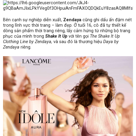
Bên cạnh sự nghiệp diễn xuất,
Zendaya
cũng ghi dấu ấn đậm nét
trong lĩnh vực thời trang – làm đẹp. Ở tuổi 16, cô đã tự thiết kế
dòng sản phẩm thời trang riêng, lấy cảm hứng từ những bộ trang
phục của mình trong
Shake It Up
với tên gọi
The Shake It Up
Clothing Line by Zendaya,
và sau đó là thương hiệu
Daya by
Zendaya
riêng.