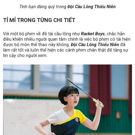
Tình bạn đáng quý trong
Đội Cầu Lông Thiếu Niên
TỈ MỈ TRONG TỪNG CHI TIẾT
Với một bộ phim về đề tài cầu lông như
Racket Boys
, chắc hẳn
điều khiến nhiều người quan tâm chính là việc bộ phim có tái hiện
được bộ môn thể thao này không.
Đội Cầu Lông Thiếu Niên
đã
làm rất tốt và luôn thể hiện các cảnh phim chân thật để tăng sự
tin cậy cho người xem.