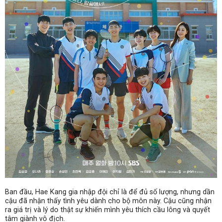
Ban đầu, Hae Kang gia nhập đội chỉ là để đủ số lượng, nhưng dần
cậu đã nhận thấy tình yêu dành cho bộ môn này. Cậu cũng nhận
ra giá trị và lý do thật sự khiến mình yêu thích cầu lông và quyết
tâm giành vô địch.