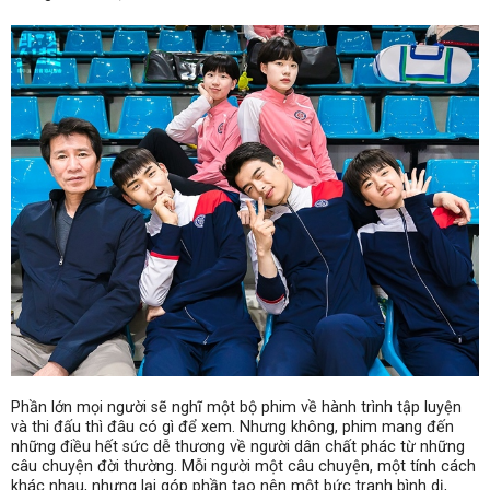
Phần lớn mọi người sẽ nghĩ một bộ phim về hành trình tập luyện
và thi đấu thì đâu có gì để xem. Nhưng không, phim
mang đến
những điều hết sức dễ thương về người dân chất phác từ những
câu chuyện đời thường. Mỗi người một câu chuyện, một tính cách
khác nhau, nhưng lại góp phần tạo nên một bức tranh bình dị,