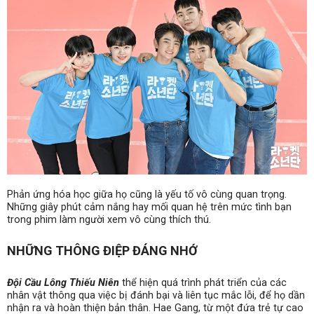
Phản ứng hóa học giữa họ cũng là yếu tố vô cùng quan trọng.
Những giây phút cảm nắng hay mối quan hệ trên mức tình bạn
trong phim làm người xem vô cùng thích thú.
NHỮNG THÔNG ĐIỆP ĐÁNG NHỚ
Đội Cầu Lông Thiếu Niên
thể hiện quá trình phát triển của các
nhân vật thông qua việc bị đánh bại và liên tục mắc lỗi, để họ dần
nhận ra và hoàn thiện bản thân. Hae Gang, từ một đứa trẻ tự cao