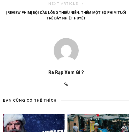
NEXT ARTICLE
[REVIEW PHIM] ĐỘI CẦU LÔNG THIẾU NIÊN: THÊM MỘT BỘ PHIM TUỔI
TRẺ ĐẦY NHIỆT HUYẾT
Ra Rạp Xem Gì ?
BẠN CŨNG CÓ THỂ THÍCH