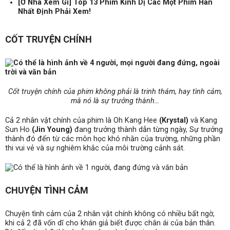
[Ở Nhà Xem Gì] Top 13 Phim Kinh Dị Các Mọt Phim Hàn
Nhất Định Phải Xem!
CỐT TRUYỆN CHÍNH
Cốt truyện chính của phim không phải là trinh thám, hay tình cảm,
mà nó là sự trưởng thành…
Cả 2 nhân vật chính của phim là Oh Kang Hee
(Krystal)
và Kang
Sun Ho
(Jin Young)
đang trưởng thành dẫn từng ngày, Sự trưởng
thành đó đến từ các môn học khó nhằn của trường, những phần
thi vui vẻ và sự nghiêm khắc của môi trường cảnh sát.
CHUYỆN TÌNH CẢM
Chuyện tình cảm của 2 nhân vật chính không có nhiều bất ngờ,
khi cả 2 đã vốn dĩ cho khán giả biết được chân ái của bản thân.