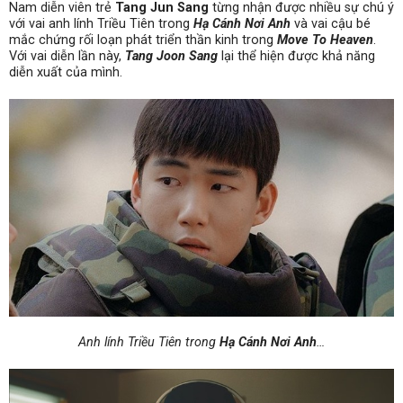
Nam diễn viên trẻ
Tang Jun Sang
từng nhận được nhiều sự chú ý
với vai anh lính Triều Tiên trong
Hạ Cánh Nơi Anh
và vai cậu bé
mắc chứng rối loạn phát triển thần kinh trong
Move To Heaven
.
Với vai diễn lần này,
Tang Joon Sang
lại thể hiện được khả năng
diễn xuất của mình.
Anh lính Triều Tiên trong
Hạ Cánh Nơi Anh
…