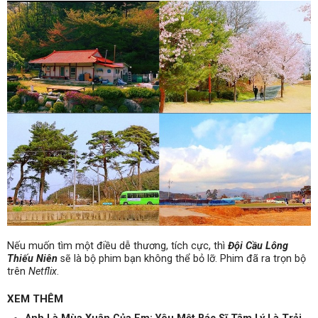
Nếu muốn tìm một điều dễ thương, tích cực, thì
Đội Cầu Lông
Thiếu Niên
sẽ là bộ phim bạn không thể bỏ lỡ. Phim đã ra trọn bộ
trên
Netflix
.
XEM THÊM