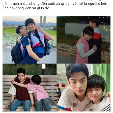
hờn, trách móc, nhưng đến cuối cùng, bạn vẫn sẽ là người ở bên
ủng hộ, động viên và giúp đỡ.