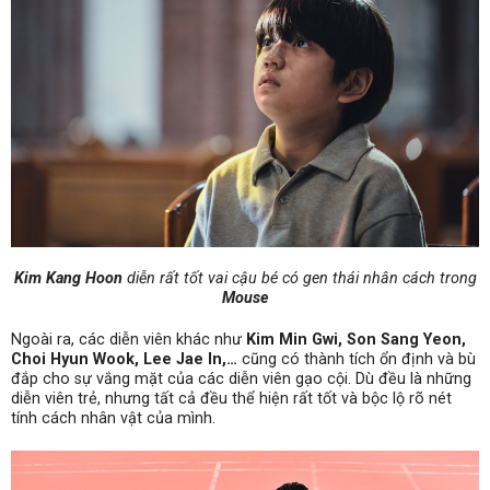
Kim Kang Hoon
diễn rất tốt vai cậu bé có gen thái nhân cách trong
Mouse
Ngoài ra, các diễn viên khác như
Kim Min Gwi, Son Sang Yeon,
Choi Hyun Wook, Lee Jae In,…
cũng có thành tích ổn định và bù
đắp cho sự vắng mặt của các diễn viên gạo cội. Dù đều là những
diễn viên trẻ, nhưng tất cả đều thể hiện rất tốt và bộc lộ rõ nét
tính cách nhân vật của mình.