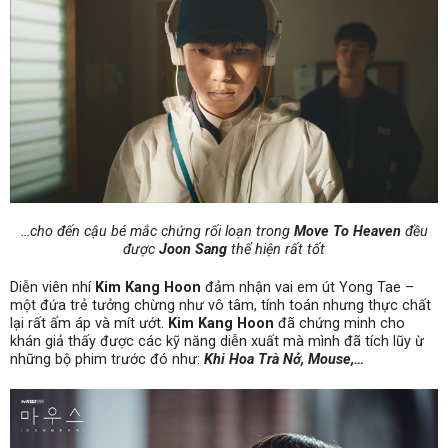
…cho đến cậu bé mắc chứng rối loạn trong
Move To Heaven
đều
được
Joon Sang
thể hiện rất tốt
Diễn viên nhí
Kim Kang Hoon
đảm nhận vai em út Yong Tae –
một đứa trẻ tưởng chừng như vô tâm, tính toán nhưng thực chất
lại rất ấm áp và mít ướt.
Kim Kang Hoon
đã chứng minh cho
khán giả thấy được các kỹ năng diễn xuất mà mình đã tích lũy ừ
những bộ phim trước đó như:
Khi Hoa Trà Nở, Mouse,…