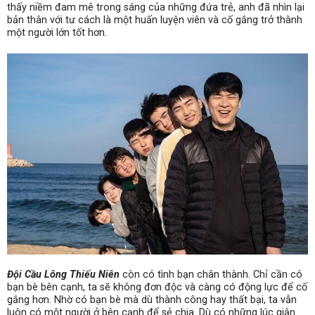
thấy niềm đam mê trong sáng của những đứa trẻ, anh đã nhìn lại
bản thân với tư cách là một huấn luyện viên và cố gắng trở thành
một người lớn tốt hơn.
Đội Cầu Lông Thiếu Niên
còn có tình bạn chân thành. Chỉ cần có
bạn bè bên cạnh, ta sẽ không đơn độc và càng có động lực để cố
gắng hơn. Nhờ có bạn bè mà dù thành công hay thất bại, ta vẫn
luôn có một người ở bên cạnh để sẻ chia. Dù có những lúc giận