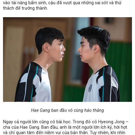
vào tài năng bẩm sinh, cậu đã vượt qua những sai sót và thử
thách để trưởng thành.
Hae Gang ban đầu vô cùng háo thắng
Ngay cả người lớn cũng có bài học. Trong đó có Hyeong Jong –
cha của Hae Gang. Ban đầu, anh là một người lớn ích kỷ, hời hợt
và chỉ quan tâm đến niềm vui của bản thân. Tuy nhiên, khi nhìn