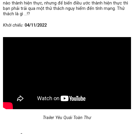
nào thành hiện thực, nhưng để biến điều ước thành hiện thực thì
bạn phải trải qua một thử thách nguy hiểm đến tính mạng. Thử
thách là gì …!?
Khởi chiếu:
04/11/2022
Trailer Yêu Quái Toàn Thư