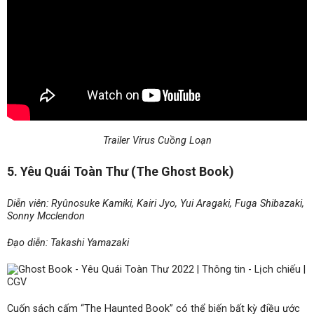
Trailer Virus Cuồng Loạn
5. Yêu Quái Toàn Thư (The Ghost Book)
Diễn viên: Ryûnosuke Kamiki, Kairi Jyo, Yui Aragaki, Fuga Shibazaki,
Sonny Mcclendon
Đạo diễn: Takashi Yamazaki
Cuốn sách cấm “The Haunted Book” có thể biến bất kỳ điều ước