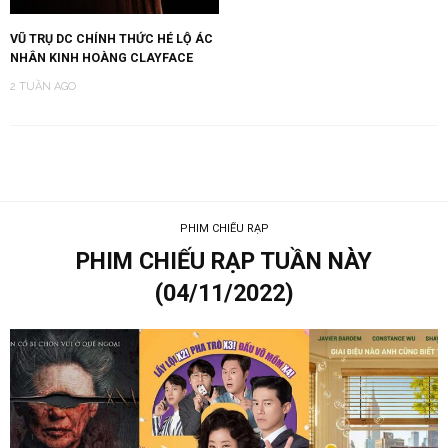
VŨ TRỤ DC CHÍNH THỨC HÉ LỘ ÁC
NHÂN KINH HOÀNG CLAYFACE
2 TUẦN AGO
PHIM CHIẾU RẠP
PHIM CHIẾU RẠP TUẦN NÀY
(04/11/2022)