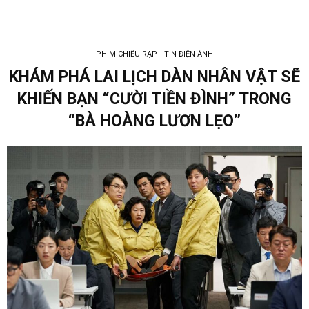
PHIM CHIẾU RẠP
TIN ĐIỆN ẢNH
KHÁM PHÁ LAI LỊCH DÀN NHÂN VẬT SẼ
KHIẾN BẠN “CƯỜI TIỀN ĐÌNH” TRONG
“BÀ HOÀNG LƯƠN LẸO”