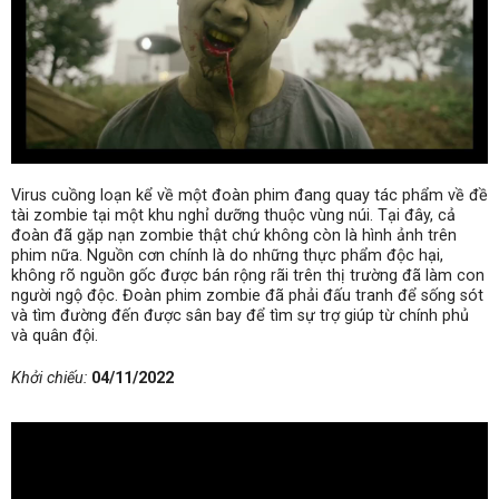
Virus cuồng loạn kể về một đoàn phim đang quay tác phẩm về đề
tài zombie tại một khu nghỉ dưỡng thuộc vùng núi. Tại đây, cả
đoàn đã gặp nạn zombie thật chứ không còn là hình ảnh trên
phim nữa. Nguồn cơn chính là do những thực phẩm độc hại,
không rõ nguồn gốc được bán rộng rãi trên thị trường đã làm con
người ngộ độc. Đoàn phim zombie đã phải đấu tranh để sống sót
và tìm đường đến được sân bay để tìm sự trợ giúp từ chính phủ
và quân đội.
Khởi chiếu:
04/11/2022