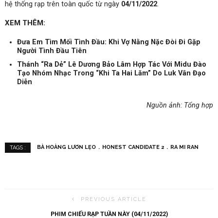
hệ thống rạp trên toàn quốc từ ngày
04/11/2022
.
XEM THÊM:
Đưa Em Tìm Mối Tình Đầu: Khi Vợ Nằng Nặc Đòi Đi Gặp
Người Tình Đầu Tiên
Thánh “Ra Dẻ” Lê Dương Bảo Lâm Hợp Tác Với Midu Đào
Tạo Nhóm Nhạc Trong “Khi Ta Hai Lăm” Do Luk Vân Đạo
Diễn
Nguồn ảnh: Tổng hợp
BÀ HOÀNG LƯƠN LẸO
HONEST CANDIDATE 2
RA MI RAN
TAGS :
PREVIOUS ARTICLE
PHIM CHIẾU RẠP TUẦN NÀY (04/11/2022)