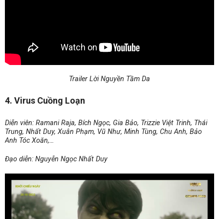
Trailer Lời Nguyền Tầm Da
4. Virus Cuồng Loạn
Diễn viên: Ramani Raja, Bích Ngọc, Gia Bảo, Trizzie Việt Trinh, Thái
Trung, Nhất Duy, Xuân Phạm, Vũ Như, Minh Tùng, Chu Anh, Bảo
Anh Tóc Xoăn,…
Đạo diễn: Nguyễn Ngọc Nhất Duy