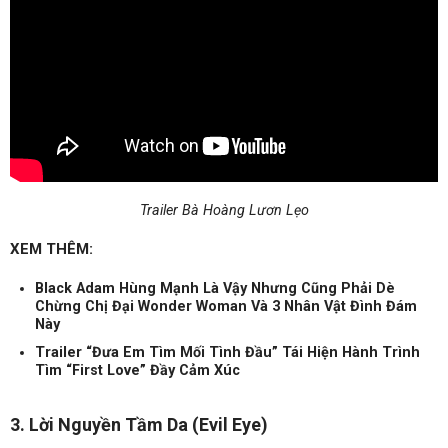
Trailer Bà Hoàng Lươn Lẹo
XEM THÊM:
Black Adam Hùng Mạnh Là Vậy Nhưng Cũng Phải Dè
Chừng Chị Đại Wonder Woman Và 3 Nhân Vật Đình Đám
Này
Trailer “Đưa Em Tìm Mối Tình Đầu” Tái Hiện Hành Trình
Tìm “First Love” Đầy Cảm Xúc
3. Lời Nguyền Tầm Da (Evil Eye)