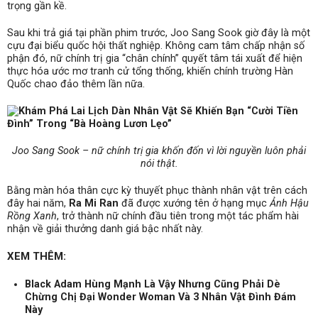
trọng gần kề.
Sau khi trả giá tại phần phim trước, Joo Sang Sook giờ đây là một
cựu đại biểu quốc hội thất nghiệp. Không cam tâm chấp nhận số
phận đó, nữ chính trị gia “chân chính” quyết tâm tái xuất để hiện
thực hóa ước mơ tranh cử tổng thống, khiến chính trường Hàn
Quốc chao đảo thêm lần nữa.
Joo Sang Sook – nữ chính trị gia khốn đốn vì lời nguyền luôn phải
nói thật.
Bằng màn hóa thân cực kỳ thuyết phục thành nhân vật trên cách
đây hai năm,
Ra Mi Ran
đã được xướng tên ở hạng mục
Ảnh Hậu
Rồng Xanh
, trở thành nữ chính đầu tiên trong một tác phẩm hài
nhận về giải thưởng danh giá bậc nhất này.
XEM THÊM:
Black Adam Hùng Mạnh Là Vậy Nhưng Cũng Phải Dè
Chừng Chị Đại Wonder Woman Và 3 Nhân Vật Đình Đám
Này