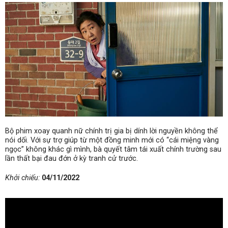
Bộ phim xoay quanh nữ chính trị gia bị dính lời nguyền không thể
nói dối. Với sự trợ giúp từ một đồng minh mới có “cái miệng vàng
ngọc” không khác gì mình, bà quyết tâm tái xuất chính trường sau
lần thất bại đau đớn ở kỳ tranh cử trước.
Khởi chiếu:
04/11/2022