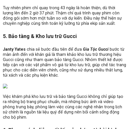
Tuy nhiên phim chỉ quay trong 43 ngày là hoàn thiện, dù thời
lượng lên đến 2 giờ 37 phút. Thậm chí quá trình quay phim còn
đóng gói sớm hơn một tuần so với dự kiến. Điều này thể hiện sự
chuyên nghiệp cùng tính toán kỹ lưỡng từ phía ekip sản xuất.
5. Bảo tàng & Kho lưu trữ Gucci
Janty Yates
chia sẻ bước đầu tiên để đưa
Gia Tộc Gucci
bước từ
màn ảnh đến với khán giả là tham khảo kho lưu trữ thương hiệu
Gucci cũng như tham quan bảo tàng Gucci. Nhóm thiết kế được
tiếp cận với các vật phẩm vô giá từ kho lưu trữ, giúp chế tác trang
phục cho các diễn viên chính, cũng như sử dụng nhiều thắt lưng,
túi xách và các phụ kiện khác.
Việc khám phá kho lưu trữ và bảo tàng Gucci không chỉ giúp tạo
ra những bộ trang phục chuẩn, mà những bức ảnh và video
phòng trưng bày, phòng làm việc cùng các nghệ nhân trong lịch
sử chính là nguồn tài liệu quý để dựng nên bối cảnh sống động
cho bộ phim.