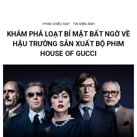
PHIM CHIẾU RẠP
TIN ĐIỆN ẢNH
KHÁM PHÁ LOẠT BÍ MẬT BẤT NGỜ VỀ
HẬU TRƯỜNG SẢN XUẤT BỘ PHIM
HOUSE OF GUCCI