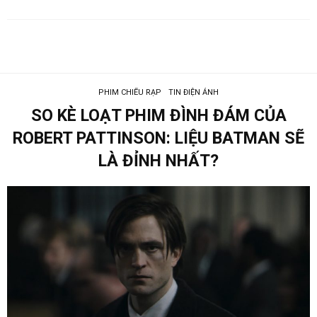
PHIM CHIẾU RẠP
TIN ĐIỆN ẢNH
SO KÈ LOẠT PHIM ĐÌNH ĐÁM CỦA
ROBERT PATTINSON: LIỆU BATMAN SẼ
LÀ ĐỈNH NHẤT?