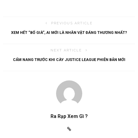
PREVIOUS ARTICLE
XEM HẾT “BỐ GIÀ”, AI MỚI LÀ NHÂN VẬT ĐÁNG THƯƠNG NHẤT?
NEXT ARTICLE
CẨM NANG TRƯỚC KHI CÀY JUSTICE LEAGUE PHIÊN BẢN MỚI
Ra Rạp Xem Gì ?