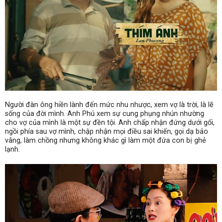
Người đàn ông hiền lành đến mức nhu nhược, xem vợ là trời, là lẽ
sống của đờ
i mình
.
Anh Phú
xem sự cung phụng nhún nhường
cho vợ của mình là một sự đền tội. Anh chấp nhận đứng dưới gối,
ngồi phía sau vợ mình, chập nhận mọi điều sai khiến, gọi dạ bảo
vâng, làm chồng nhưng không khác gì làm một đứa con bị ghẻ
lạnh.