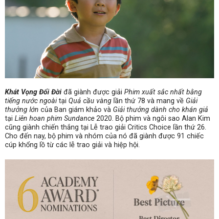
Khát Vọng Đổi Đời
đã giành được giải
Phim xuất sắc nhất bằng
tiếng nước ngoài
tại
Quả cầu vàng
lần thứ 78 và mang về
Giải
thưởng lớn
của Ban giám khảo và
Giải thưởng dành cho khán giả
tại
Liên hoan phim Sundance
2020. Bộ phim và ngôi sao Alan Kim
cũng giành chiến thắng tại Lễ trao giải Critics Choice lần thứ 26.
Cho đến nay, bộ phim và nhóm của nó đã giành được 91 chiếc
cúp khổng lồ từ các lễ trao giải và hiệp hội.