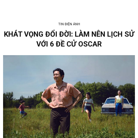
TIN ĐIỆN ẢNH
KHÁT VỌNG ĐỔI ĐỜI: LÀM NÊN LỊCH SỬ
VỚI 6 ĐỀ CỬ OSCAR