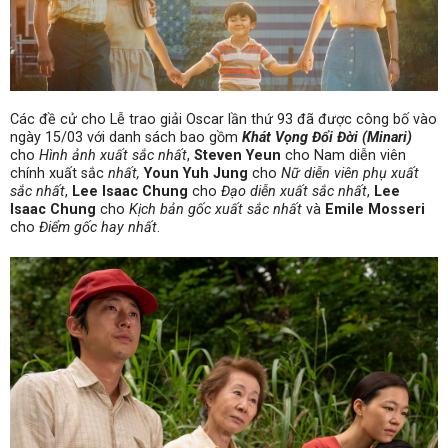
Các đề cử cho Lễ trao giải Oscar lần thứ 93 đã được công bố vào
ngày 15/03 với danh sách bao gồm
Khát Vọng Đổi Đời (Minari)
cho
Hình ảnh xuất sắc nhất
,
Steven Yeun
cho Nam diễn viên
chính xuất sắc
nhất,
Youn Yuh Jung
cho
Nữ diễn viên phụ xuất
sắc nhất
,
Lee Isaac Chung
cho
Đạo diễn xuất sắc nhất
,
Lee
Isaac Chung
cho
Kịch bản gốc xuất sắc nhất
và
Emile Mosseri
cho
Điểm gốc hay nhất
.