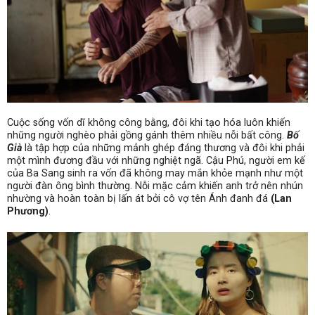
Cuộc sống vốn dĩ không công bằng, đôi khi tạo hóa luôn khiến
những người nghèo phải gồng gánh thêm nhiều nỗi bất công.
Bố
Già
là tập hợp của những mảnh ghép đáng thương và đôi khi phải
một mình đương đầu với những nghiệt ngã.
Cậu Phú,
người em kế
của
Ba Sang
sinh ra vốn đã không may mắn khỏe mạnh như một
người đàn ông bình thường. Nỗi mặc cảm khiến anh trở nên nhún
nhường và hoàn toàn bị lấn át bởi cô vợ tên
Ánh
đanh đá
(
Lan
Phương
)
.