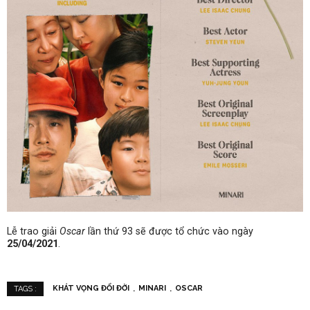
Lễ trao giải
Oscar
lần thứ 93 sẽ được tổ chức vào ngày
25/04/2021
.
KHÁT VỌNG ĐỔI ĐỜI
MINARI
OSCAR
TAGS :