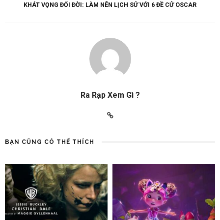
KHÁT VỌNG ĐỔI ĐỜI: LÀM NÊN LỊCH SỬ VỚI 6 ĐỀ CỬ OSCAR
Ra Rạp Xem Gì ?
BẠN CŨNG CÓ THỂ THÍCH