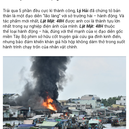
Trải qua 5 phần đều cực kì thành công,
Lý Hải
đã chứng tỏ bản
thân là một đạo diễn “lão làng” với sở trường hài – hành động. Và
tác phẩm mới nhất,
Lật Mặt: 48H
được anh coi là thành tựu lớn
nhất trong sự nghiệp điện ảnh của mình.
Lật Mặt: 48H
thuộc
thể loại hành động – hài, đúng với thế mạnh của vị đạo diễn gốc
miền Tây. Bộ phim sở hữu cốt truyện giải cứu gia đình kinh điển,
nhưng bảo đảm khiến khán giả hồi hộp không dám thở trong suốt
hành trình chạy trốn của nhân vật chính.