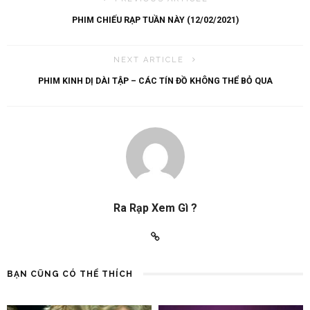
PHIM CHIẾU RẠP TUẦN NÀY (12/02/2021)
NEXT ARTICLE
PHIM KINH DỊ DÀI TẬP – CÁC TÍN ĐỒ KHÔNG THỂ BỎ QUA
Ra Rạp Xem Gì ?
BẠN CŨNG CÓ THỂ THÍCH