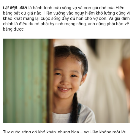
Lật Mặt: 48H
là hành trình cứu sống vợ và con gái nhỏ của Hiền
bằng bất cứ giá nào. Hiền vướng vào nguy hiểm khó lường cũng vì
khao khát mang lại cuộc sống đầy đủ hơn cho vợ con. Và gia đình
chính là điều dù có phải hy sinh mạng sống, anh cũng phải bảo vệ
bằng được.
Tuy cuộc sống có khó khăn, nhưng Nga – vợ Hiền không một lời