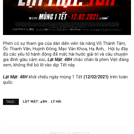
Phim có sự tham gia của dàn diễn viên tài năng Võ Thành Tâm,
Ốc Thanh Vân, Huỳnh Đông, Mạc Văn Khoa, Hạ Anh,… Hội tụ đầy
đủ các yếu tố hành động đã mắt, hài hước giải trí và câu chuyện
gia đình giàu cảm xúc,
Lật Mặt: 48H
chắc chắn là phim Việt đáng
xem, không thể bỏ lỡ vào dịp Tết này.
Lật Mặt: 48H
khởi chiếu ngày mùng 1 Tết
(12/02/2021)
trên toàn
quốc.
LẬT MẶT: 48H
LÝ HẢI
TAGS :
PREVIOUS ARTICLE