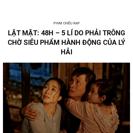
PHIM CHIẾU RẠP
LẬT MẶT: 48H – 5 LÍ DO PHẢI TRÔNG
CHỜ SIÊU PHẨM HÀNH ĐỘNG CỦA LÝ
HẢI