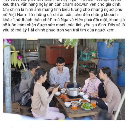
kêu than, vẫn hàng ngày ân cần chăm sóc,vun vén cho gia đình.
Chị chính là hình ảnh mang tính biểu tượng cho những người phụ
nữ Việt Nam. Từ những cử chỉ ân cần, cho đến những khoảnh
khắc “thử thách thần chết” mà Nga và Hiền phải đối mặt, khán giả
sẽ luôn cảm nhận được sức mạnh của tình yêu gia đình. Đây sẽ là
yếu tố mà
Lý Hải
chinh phục trọn vẹn trái tim của người xem.