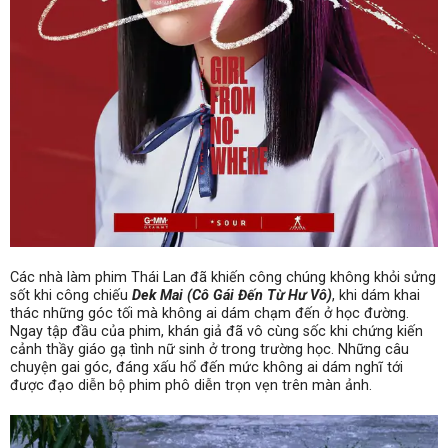
Các nhà làm phim Thái Lan đã khiến công chúng không khỏi sửng
sốt khi công chiếu
Dek Mai
(Cô Gái Đến Từ Hư Vô)
, khi dám khai
thác những góc tối mà không ai dám chạm đến ở học đường.
Ngay tập đầu của phim, khán giả đã vô cùng sốc khi chứng kiến
cảnh thầy giáo gạ tình nữ sinh ở trong trường học. Những câu
chuyện gai góc, đáng xấu hổ đến mức không ai dám nghĩ tới
được đạo diễn bộ phim phô diễn trọn vẹn trên màn ảnh.