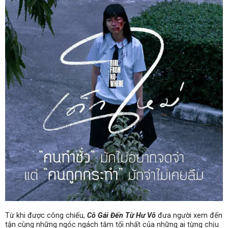
Từ khi được công chiếu,
Cô Gái Đến Từ Hư Vô
đưa người xem đến
tận cùng những ngóc ngách tăm tối nhất của những ai từng chịu