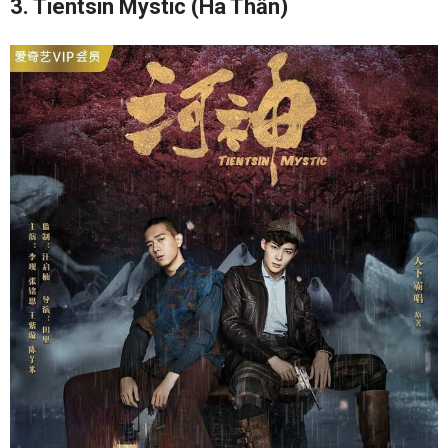
3. Tientsin Mystic (Hà Thần)