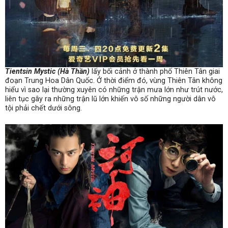
Tientsin Mystic (Hà Thần)
lấy bối cảnh ở thành phố Thiên Tân giai
đoạn Trung Hoa Dân Quốc. Ở thời điểm đó, vùng Thiên Tân không
hiểu vì sao lại thường xuyên có những trận mưa lớn như trút nước,
liên tục gây ra những trận lũ lớn khiến vô số những người dân vô
tội phải chết dưới sông.