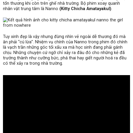
tổn thương khi còn trên ghế nhà trường. Bộ phim xoay quanh
nhân vật trung tâm là Nanno
(Kitty Chicha Amatayakul)
.
Tuy xinh đẹp là vậy nhưng đừng nhìn vẻ ngoài dễ thương đó mà
ăn phải “cú lừa”. Nhiệm vụ chính của Nanno trong phim đó chính
là vạch trần những góc tối xấu xa mà học sinh đang phải gánh
chịu. Những chuyện cứ ngỡ chỉ xảy ra đâu đó cho những kẻ đã
trưởng thành như cưỡng bức, phá thai hay giết người hoá ra đều
có thể xảy ra trong nhà trường.