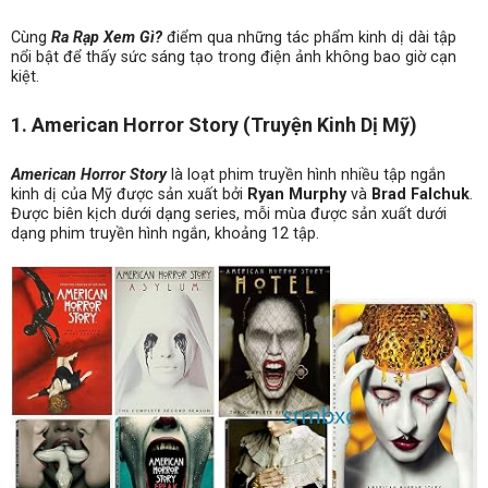
Cùng
Ra Rạp Xem Gì?
điểm qua những tác phẩm kinh dị dài tập
nổi bật để thấy sức sáng tạo trong điện ảnh không bao giờ cạn
kiệt.
1. American Horror Story (Truyện Kinh Dị Mỹ)
American Horror Story
là loạt phim truyền hình nhiều tập ngắn
kinh dị của Mỹ được sản xuất bởi
Ryan Murphy
và
Brad Falchuk
.
Được biên kịch dưới dạng series, mỗi mùa được sản xuất dưới
dạng phim truyền hình ngắn, khoảng 12 tập.