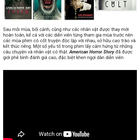
Sau mỗi mùa, bối cảnh, cũng như các nhân vật được thay mới
hoàn toàn, kể cả với các diễn viên từng tham gia mùa trước nên
các mùa phim có cốt truyện độc lập với nhau, sở hữu cao trào và
kết thúc riêng. Một số yếu tố trong phim lấy cảm hứng từ những
câu chuyện và nhân vật có thật.
American Horror Story
đã được
giới phê bình đánh giá cao, đặc biệt khen ngợi dàn diễn viên.