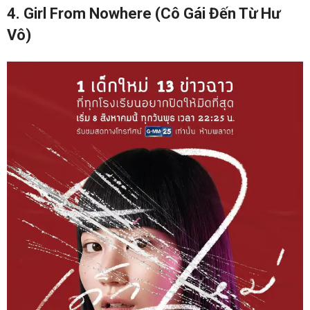
4. Girl From Nowhere (Cô Gái Đến Từ Hư
Vô)