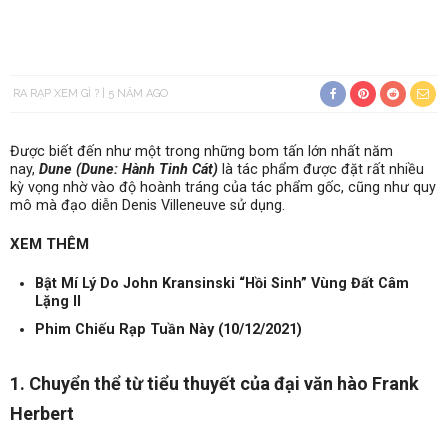
RA RẠP XEM GÌ ?
5 NĂM AGO
Được biết đến như một trong những bom tấn lớn nhất năm
nay,
Dune (Dune: Hành Tinh Cát)
là tác phẩm được đặt rất nhiều
kỳ vọng nhờ vào độ hoành tráng của tác phẩm gốc, cũng như quy
mô mà đạo diễn Denis Villeneuve sử dụng.
XEM THÊM
Bật Mí Lý Do John Kransinski “Hồi Sinh” Vùng Đất Câm
Lặng II
Phim Chiếu Rạp Tuần Này (10/12/2021)
1. Chuyển thể từ tiểu thuyết của đại văn hào Frank
Herbert