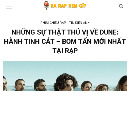
PHIM CHIẾU RẠP
TIN ĐIỆN ẢNH
NHỮNG SỰ THẬT THÚ VỊ VỀ DUNE:
HÀNH TINH CÁT – BOM TẤN MỚI NHẤT
TẠI RẠP