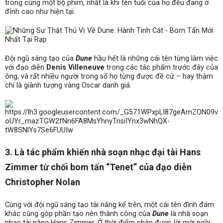
trong cùng một bộ phim, nhất là khi tên tuổi của họ đều đang ở
đỉnh cao như hiện tại.
Đội ngũ sáng tạo của
Dune
hầu hết là những cái tên từng làm việc
với đạo diễn
Denis Villeneuve
trong các tác phẩm trước đây của
ông, và rất nhiều người trong số họ từng được đề cử – hay thậm
chí là giành tượng vàng Oscar danh giá.
3. Là tác phẩm khiến nhà soạn nhạc đại tài Hans
Zimmer từ chối bom tấn “Tenet” của đạo diễn
Christopher Nolan
Cùng với đội ngũ sáng tạo tài năng kể trên, một cái tên đình đám
khác cũng góp phần tạo nên thành công của
Dune
là nhà soạn
nhạc tài năng Hans Zimmer. Ở thời điểm nhận được lời mời ngồi