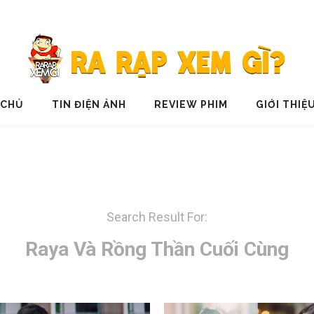
 CHỦ
TIN ĐIỆN ẢNH
REVIEW PHIM
GIỚI THIỆ
Search Result For:
Raya Và Rồng Thần Cuối Cùng