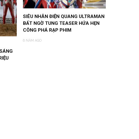
SIÊU NHÂN ĐIỆN QUANG ULTRAMAN
BẤT NGỜ TUNG TEASER HỨA HẸN
CÔNG PHÁ RẠP PHIM
6 NĂM AGO
 SÁNG
RIỆU