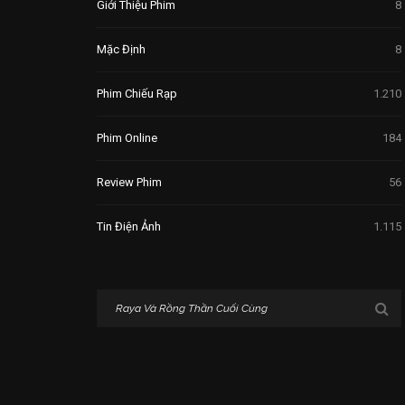
Giới Thiệu Phim
8
Mặc Định
8
Phim Chiếu Rạp
1.210
Phim Online
184
Review Phim
56
Tin Điện Ảnh
1.115