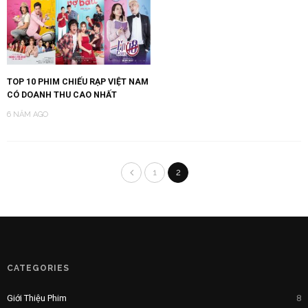
TOP 10 PHIM CHIẾU RẠP VIỆT NAM
CÓ DOANH THU CAO NHẤT
6 NĂM AGO
1
2
CATEGORIES
Giới Thiệu Phim
8