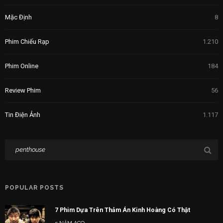
Mặc Định
8
Phim Chiếu Rạp
1.210
Phim Online
184
Review Phim
56
Tin Điện Ảnh
1.117
POPULAR POSTS
7 Phim Dựa Trên Thảm Án Kinh Hoàng Có Thật