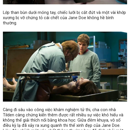
Lớp than bùn dưới móng tay, chiếc lưỡi bị cắt đứt và một vài khớp
xương bị vỡ chứng tỏ cái chết của Jane Doe không hề bình
thường.
Càng đi sâu vào công việc khám nghiệm tử thi, cha con nhà
Tilden càng chứng kiến thêm được rất nhiều sự việc khó hiểu và
không thể giải thích nổi bằng khoa học. Giữa đêm khuya, vô số
điều kỳ lạ đã xảy ra xung quanh thi thể xinh đẹp của Jane Doe.