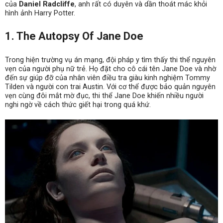
của
Daniel Radcliffe
, anh rất có duyên và dần thoát mác khỏi
hình ảnh Harry Potter.
1. The Autopsy Of Jane Doe
Trong hiện trường vụ án mạng, đội pháp y tìm thấy thi thể nguyên
vẹn của người phụ nữ trẻ. Họ đặt cho cô cái tên Jane Doe và nhờ
đến sự giúp đỡ của nhân viên điều tra giàu kinh nghiệm Tommy
Tilden và người con trai Austin. Với cơ thể được bảo quản nguyên
vẹn cùng đôi mắt mờ đục, thi thể Jane Doe khiến nhiều người
nghi ngờ về cách thức giết hại trong quá khứ.