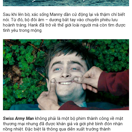
Sau khi lên bờ, xác sống Manny dần cử động lại và thậm chí biết
nói. Từ đó, bộ đôi âm – dương bắt tay vào chuyến phiêu lưu
hoành tráng. Hank đã trở về thế giới loài người mà còn tìm được
tình yêu trong mộng.
Swiss Army Man
không phải là một bộ phim thành công về mặt
thương mại nhưng đã được khán giả và giới phê bình đón nhận
nồng nhiệt. Đặc biệt là thông qua diễn xuất trưởng thành