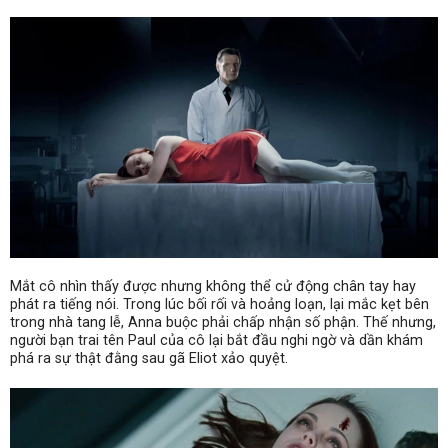
Mắt cô nhìn thấy được nhưng không thể cử động chân tay hay
phát ra tiếng nói. Trong lúc bối rối và hoảng loạn, lại mắc kẹt bên
trong nhà tang lễ, Anna buộc phải chấp nhận số phận. Thế nhưng,
người bạn trai tên Paul của cô lại bắt đầu nghi ngờ và dần khám
phá ra sự thật đằng sau gã Eliot xảo quyệt.