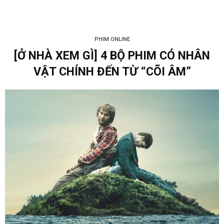
PHIM ONLINE
[Ở NHÀ XEM GÌ] 4 BỘ PHIM CÓ NHÂN
VẬT CHÍNH ĐẾN TỪ “CÕI ÂM”