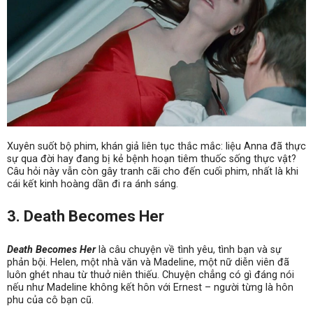
Xuyên suốt bộ phim, khán giả liên tục thắc mắc: liệu Anna đã thực
sự qua đời hay đang bị kẻ bệnh hoạn tiêm thuốc sống thực vật?
Câu hỏi này vẫn còn gây tranh cãi cho đến cuối phim, nhất là khi
cái kết kinh hoàng dần đi ra ánh sáng.
3. Death Becomes Her
Death Becomes Her
là câu chuyện về tình yêu, tình bạn và sự
phản bội. Helen, một nhà văn và Madeline, một nữ diễn viên đã
luôn ghét nhau từ thuở niên thiếu. Chuyện chẳng có gì đáng nói
nếu như Madeline không kết hôn với Ernest – người từng là hôn
phu của cô bạn cũ.