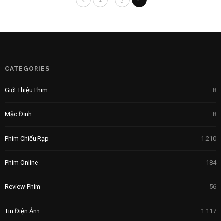
CATEGORIES
Giới Thiệu Phim
8
Mặc Định
8
Phim Chiếu Rạp
1.210
Phim Online
184
Review Phim
56
Tin Điện Ảnh
1.117